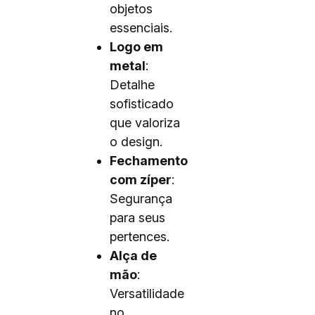
objetos
essenciais.
Logo em
metal
:
Detalhe
sofisticado
que valoriza
o design.
Fechamento
com zíper
:
Segurança
para seus
pertences.
Alça de
mão
:
Versatilidade
no