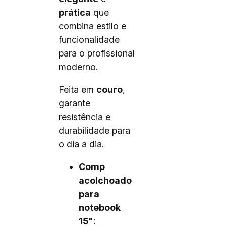
prática
que
combina estilo e
funcionalidade
para o profissional
moderno.
Feita em
couro
,
garante
resistência e
durabilidade para
o dia a dia.
Comp
acolchoado
para
notebook
15"
: