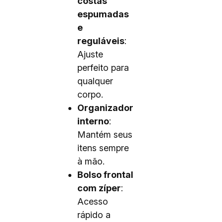
costas
espumadas
e
reguláveis
:
Ajuste
perfeito para
qualquer
corpo.
Organizador
interno
:
Mantém seus
itens sempre
à mão.
Bolso frontal
com zíper
:
Acesso
rápido a