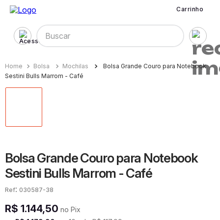
Carrinho
Buscar
Bolsa
Mochilas
Bolsa Grande Couro para Notebook
Sestini Bulls Marrom - Café
Bolsa Grande Couro para Notebook
Sestini Bulls Marrom - Café
:
030587-38
R$
1
.
144
,
50
no Pix