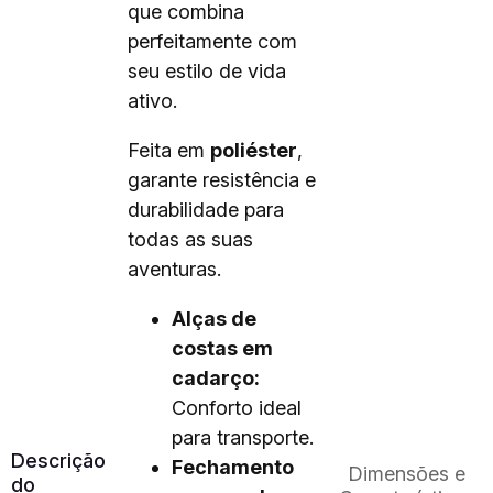
que combina
perfeitamente com
seu estilo de vida
ativo.
Feita em
poliéster
,
garante resistência e
durabilidade para
todas as suas
aventuras.
Alças de
costas em
cadarço:
Conforto ideal
para transporte.
Descrição
Fechamento
Dimensões e
do