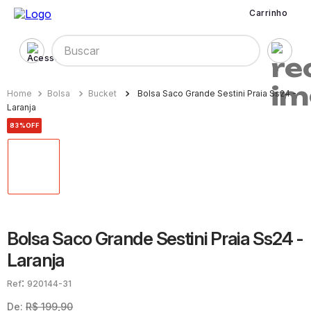
Carrinho
Buscar
Bolsa
Bucket
Bolsa Saco Grande Sestini Praia Ss24 -
Laranja
83%
OFF
Bolsa Saco Grande Sestini Praia Ss24 -
Laranja
:
920144-31
De:
R$
199
,
90