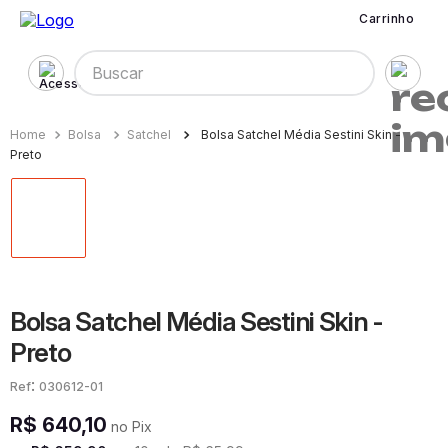
Carrinho
Buscar
Bolsa
Satchel
Bolsa Satchel Média Sestini Skin -
Preto
Bolsa Satchel Média Sestini Skin -
Preto
:
030612-01
R$
640
,
10
no Pix