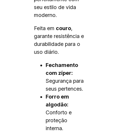
seu estilo de vida
moderno.
Feita em
couro
,
garante resistência e
durabilidade para o
uso diário.
Fechamento
com zíper:
Segurança para
seus pertences.
Forro em
algodão:
Conforto e
proteção
interna.