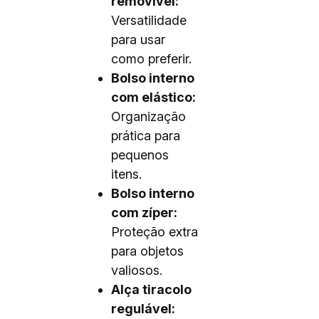
removível:
Versatilidade
para usar
como preferir.
Bolso interno
com elástico:
Organização
prática para
pequenos
itens.
Bolso interno
com zíper:
Proteção extra
para objetos
valiosos.
Alça tiracolo
regulável: