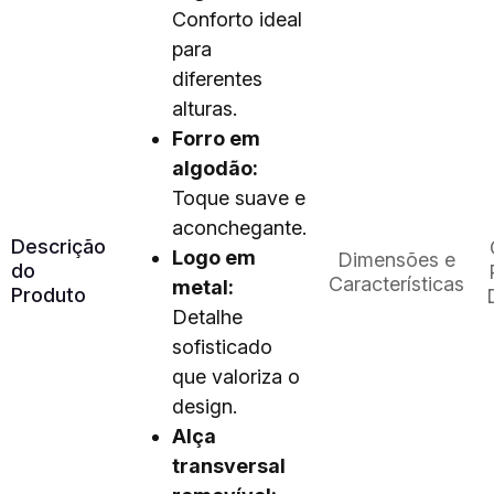
Conforto ideal
para
diferentes
alturas.
Forro em
algodão:
Toque suave e
aconchegante.
Descrição
Logo em
Dimensões e
do
Características
metal:
Produto
Detalhe
sofisticado
que valoriza o
design.
Alça
transversal