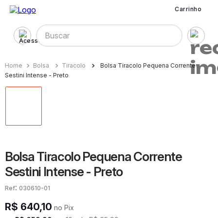
Carrinho
Buscar
Bolsa
Tiracolo
Bolsa Tiracolo Pequena Corrente
Sestini Intense - Preto
Bolsa Tiracolo Pequena Corrente
Sestini Intense - Preto
:
030610-01
R$
640
,
10
no Pix