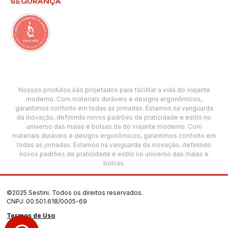
SEGURANÇA
Nossos produtos são projetados para facilitar a vida do viajante
moderno. Com materiais duráveis e designs ergonômicos,
garantimos conforto em todas as jornadas. Estamos na vanguarda
da inovação, definindo novos padrões de praticidade e estilo no
universo das malas e bolsas.da do viajante moderno. Com
materiais duráveis e designs ergonômicos, garantimos conforto em
todas as jornadas. Estamos na vanguarda da inovação, definindo
novos padrões de praticidade e estilo no universo das malas e
bolsas.
©2025 Sestini. Todos os direitos reservados.
CNPJ: 00.501.618/0005-69
Termos de Uso