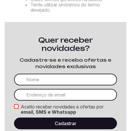
Tente utilizar sinônimos do termo
desejado.
Quer receber
novidades?
Cadastre-se e receba ofertas e
novidades exclusivas
Aceito receber novidades e ofertas por
email, SMS e Whatsapp