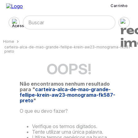
Carrinho
Buscar
carteira-alca-de-mao-grande-fellipe-krein-aw23-monograma-fk587-
preto
OOPS!
Não encontramos nenhum resultado
para "
carteira-alca-de-mao-grande-
fellipe-krein-aw23-monograma-fk587-
preto
"
O que eu devo fazer?
Verifique os termos digitados.
Tente utilizar uma única palavra.
Utilize termos genéricos na busca.