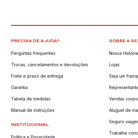
PRECISA DE AJUDA?
SOBRE A SE
Perguntas frequentes
Nossa História
Trocas, cancelamentos e devoluções
Lojas
Frete e prazo de entrega
Seja um fran
Garantia
Representant
Tabela de medidas
Vendas corpor
Manual de instruções
Aluguel de ma
Seguro viage
INSTITUCIONAL
Trabalhe con
Política e Privacidade