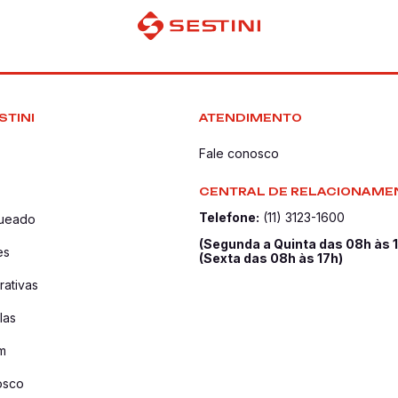
STINI
ATENDIMENTO
Fale conosco
CENTRAL DE RELACIONAME
Telefone:
(11) 3123-1600
queado
(Segunda a Quinta das 08h às 
es
(Sexta das 08h às 17h)
ativas
las
m
osco