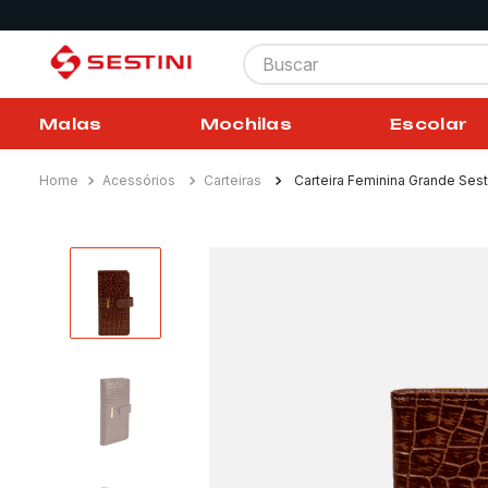
Buscar
Malas
Mochilas
Escolar
Acessórios
Carteiras
Carteira Feminina Grande Sest