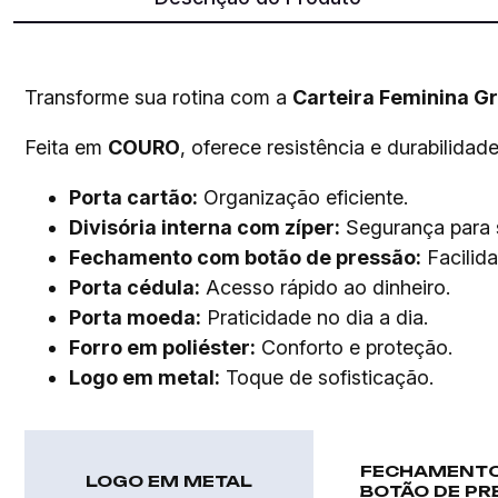
Transforme sua rotina com a
Carteira Feminina G
Feita em
COURO
, oferece resistência e durabilidad
Porta cartão:
Organização eficiente.
Divisória interna com zíper:
Segurança para s
Fechamento com botão de pressão:
Facilida
Porta cédula:
Acesso rápido ao dinheiro.
Porta moeda:
Praticidade no dia a dia.
Forro em poliéster:
Conforto e proteção.
Logo em metal:
Toque de sofisticação.
FECHAMENT
LOGO EM METAL
BOTÃO DE PR