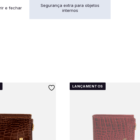
Segurança extra para objetos
rir e fechar
internos
S
LANÇAMENTOS