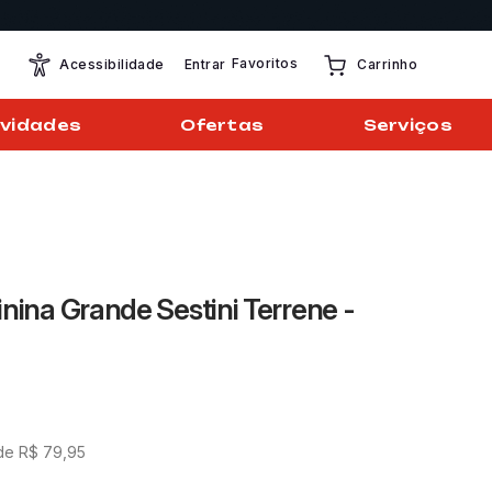
Favoritos
Entrar
Acessibilidade
Carrinho
vidades
Ofertas
Serviços
nina Grande Sestini Terrene -
de
R$
79
,
95