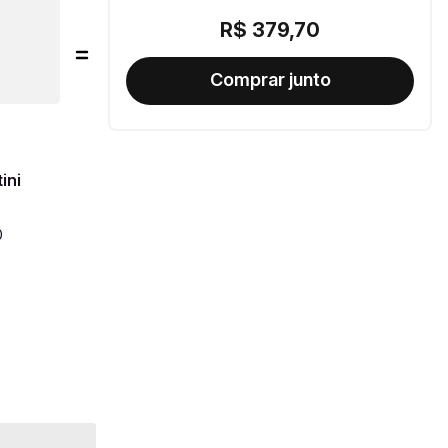
R$
379
,
70
ini
0