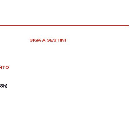
SIGA A SESTINI
NTO
18h)