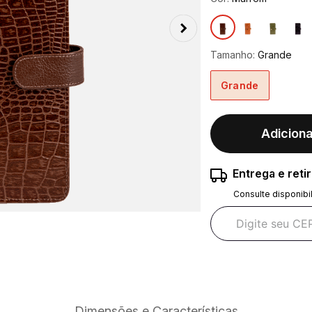
Tamanho:
Grande
Grande
Adiciona
Entrega e reti
Consulte disponibi
Dimensões e Características