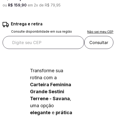
ou
R$
159
,
90
em
2
x de
R$
79
,
95
Entrega e retira
Consulte disponibilidade em sua região
Não sei meu CEP
Consultar
Transforme sua
rotina com a
Carteira Feminina
Grande Sestini
Terrene - Savana
,
uma opção
elegante
e
prática