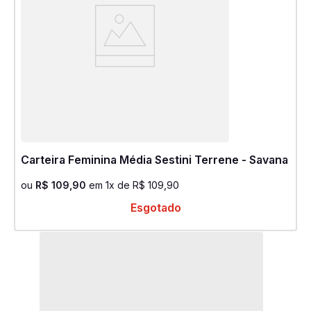
Carteira Feminina Média Sestini Terrene - Savana
ou
R$
109
,
90
em
1
x de
R$
109
,
90
Esgotado