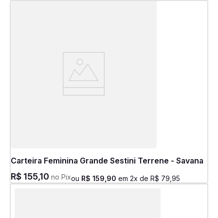
Carteira Feminina Grande Sestini Terrene - Savana
R$
155
,
10
no Pix
ou
R$
159
,
90
em
2
x de
R$
79
,
95