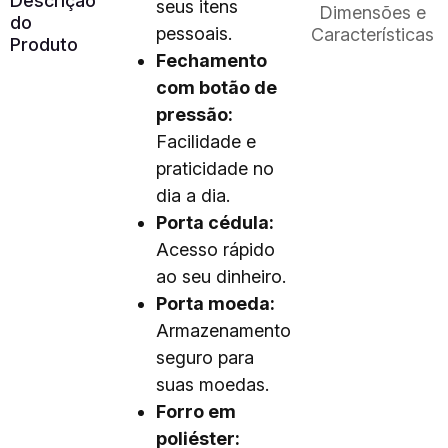
Descrição
seus itens
Dimensões e
do
pessoais.
Características
Produto
Fechamento
com botão de
pressão:
Facilidade e
praticidade no
dia a dia.
Porta cédula:
Acesso rápido
ao seu dinheiro.
Porta moeda:
Armazenamento
seguro para
suas moedas.
Forro em
poliéster: