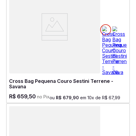
Cross Bag Pequena Couro Sestini Terrene -
Savana
R$
659
,
50
no Pix
ou
R$
679
,
90
em
10
x de
R$
67
,
99