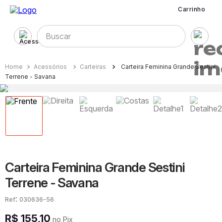
Carrinho
Buscar
Acessórios
Carteiras
Carteira Feminina Grande Sestini
Terrene - Savana
Carteira Feminina Grande Sestini
Terrene - Savana
:
030636-56
R$
155
,
10
no Pix