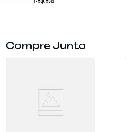
Requests