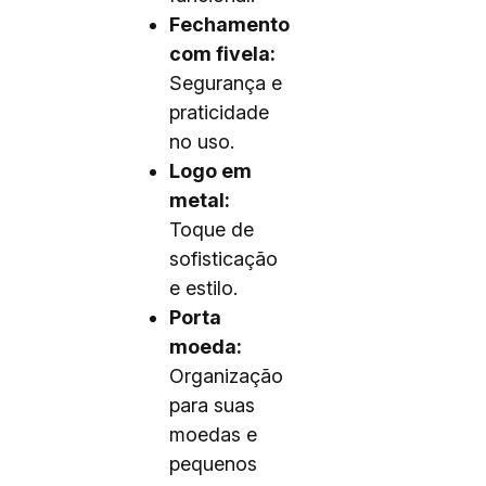
Fechamento
com fivela:
Segurança e
praticidade
no uso.
Logo em
metal:
Toque de
sofisticação
e estilo.
Porta
moeda:
Organização
para suas
moedas e
pequenos