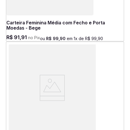
Carteira Feminina Média com Fecho e Porta
Moedas - Bege
R$
91
,
91
no Pix
ou
R$
99
,
90
em
1
x de
R$
99
,
90