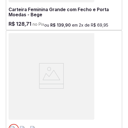
Carteira Feminina Grande com Fecho e Porta
Moedas - Bege
R$
128
,
71
no Pix
ou
R$
139
,
90
em
2
x de
R$
69
,
95