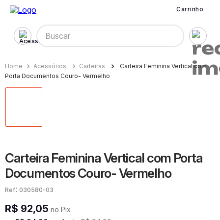
Carrinho
Buscar
Acessórios
Carteiras
Carteira Feminina Vertical com
Porta Documentos Couro- Vermelho
Carteira Feminina Vertical com Porta
Documentos Couro- Vermelho
:
030580-03
R$
92
,
05
no Pix