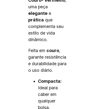
Couro- Vermelho
,
uma peça
elegante
e
prática
que
complementa seu
estilo de vida
dinâmico.
Feita em
couro
,
garante resistência
e durabilidade para
o uso diário.
Compacta:
Ideal para
caber em
qualquer
bolsa.