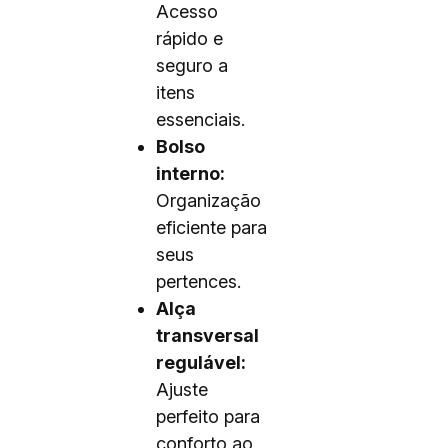
Acesso
rápido e
seguro a
itens
essenciais.
Bolso
interno:
Organização
eficiente para
seus
pertences.
Alça
transversal
regulável:
Ajuste
perfeito para
conforto ao