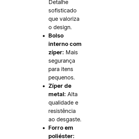
Detalhe
sofisticado
que valoriza
o design.
Bolso
interno com
zíper:
Mais
segurança
para itens
pequenos.
Zíper de
metal:
Alta
qualidade e
resistência
ao desgaste.
Forro em
poliéster: