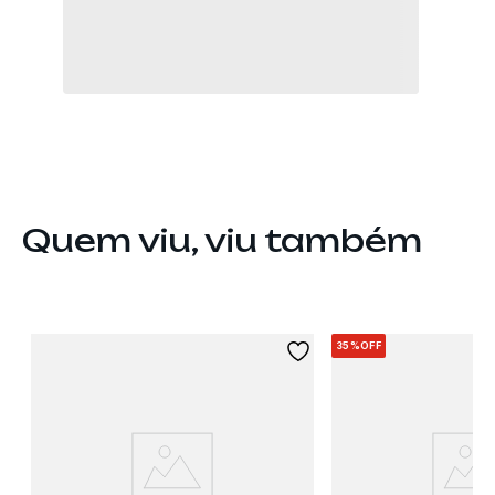
Quem viu, viu também
35%
OFF