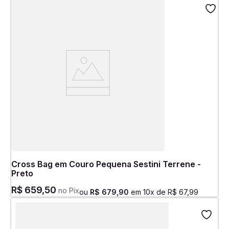
Cross Bag em Couro Pequena Sestini Terrene -
Preto
R$
659
,
50
no Pix
ou
R$
679
,
90
em
10
x de
R$
67
,
99