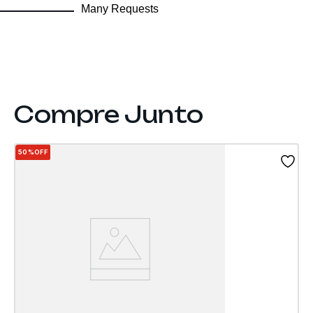
Many Requests
50%
OFF