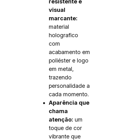
resistente e
visual
marcante:
material
holografico
com
acabamento em
poliéster e logo
em metal,
trazendo
personalidade a
cada momento.
Aparência que
chama
atenção:
um
toque de cor
vibrante que