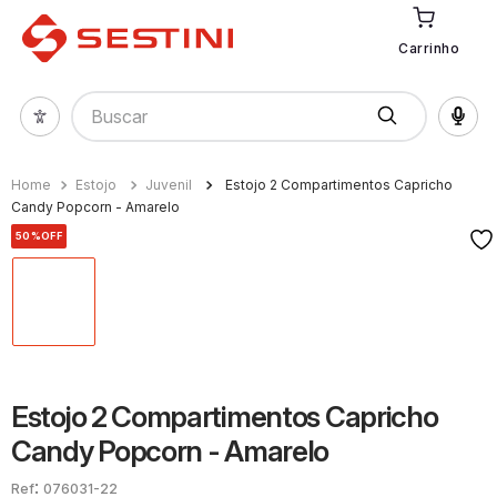
Carrinho
Buscar
Estojo
Juvenil
Estojo 2 Compartimentos Capricho
Candy Popcorn - Amarelo
50%
OFF
Estojo 2 Compartimentos Capricho
Candy Popcorn - Amarelo
:
076031-22