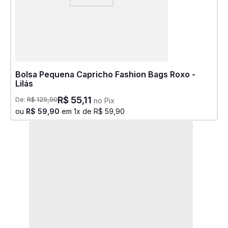
Bolsa Pequena Capricho Fashion Bags Roxo -
Lilás
R$
55
,
11
De:
R$
129
,
90
no Pix
ou
R$
59
,
90
em
1
x de
R$
59
,
90