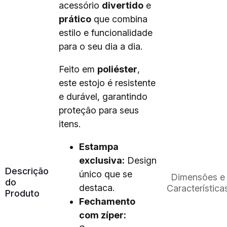
acessório
divertido
e
prático
que combina
estilo e funcionalidade
para o seu dia a dia.
Feito em
poliéster
,
este estojo é resistente
e durável, garantindo
proteção para seus
itens.
Estampa
exclusiva:
Design
Descrição
único que se
Dimensões e
do
destaca.
Característica
Produto
Fechamento
com zíper: