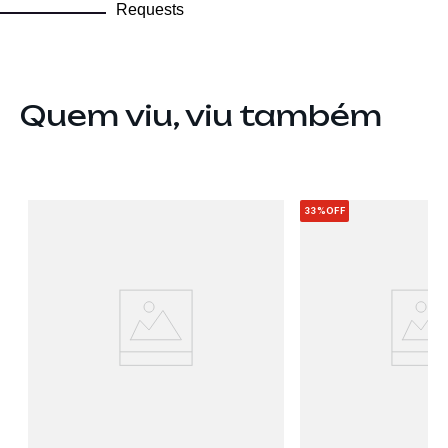
Requests
Quem viu, viu também
33%
OFF