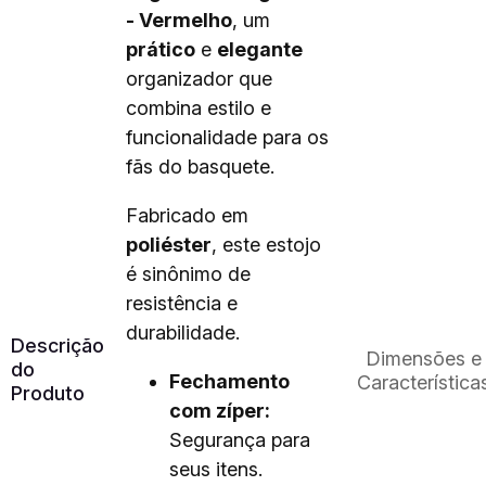
- Vermelho
, um
prático
e
elegante
organizador que
combina estilo e
funcionalidade para os
fãs do basquete.
Fabricado em
poliéster
, este estojo
é sinônimo de
resistência e
durabilidade.
Descrição
Dimensões e
do
Fechamento
Característica
Produto
com zíper:
Segurança para
seus itens.