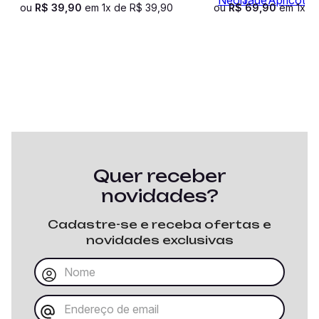
ou
R$
39
,
90
em
1
x de
R$
39
,
90
ou
R$
69
,
90
em
1
x d
Quer receber
novidades?
Cadastre-se e receba ofertas e
novidades exclusivas