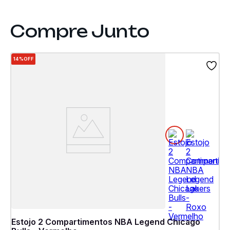
14%
OFF
Estojo 2 Compartimentos NBA Legend Chicago