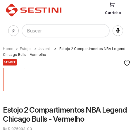
Carrinho
Buscar
Estojo
Juvenil
Estojo 2 Compartimentos NBA Legend
Chicago Bulls - Vermelho
14%
OFF
Estojo 2 Compartimentos NBA Legend
Chicago Bulls - Vermelho
:
075993-03