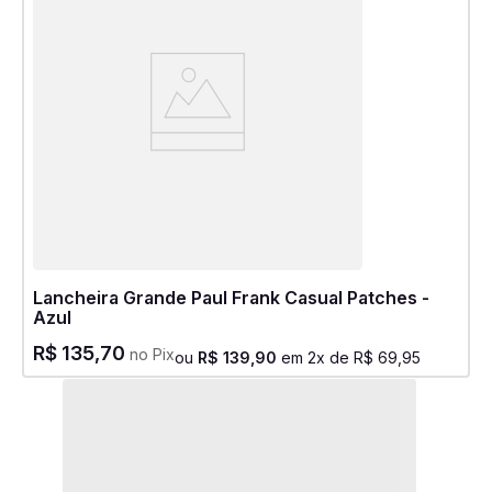
Lancheira Grande Paul Frank Casual Patches -
Azul
R$
135
,
70
no Pix
ou
R$
139
,
90
em
2
x de
R$
69
,
95