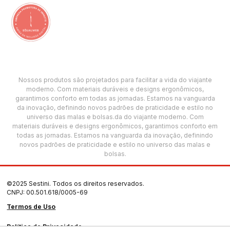
Nossos produtos são projetados para facilitar a vida do viajante
moderno. Com materiais duráveis e designs ergonômicos,
garantimos conforto em todas as jornadas. Estamos na vanguarda
da inovação, definindo novos padrões de praticidade e estilo no
universo das malas e bolsas.da do viajante moderno. Com
materiais duráveis e designs ergonômicos, garantimos conforto em
todas as jornadas. Estamos na vanguarda da inovação, definindo
novos padrões de praticidade e estilo no universo das malas e
bolsas.
©2025 Sestini. Todos os direitos reservados.
CNPJ: 00.501.618/0005-69
Termos de Uso
Política de Privacidade