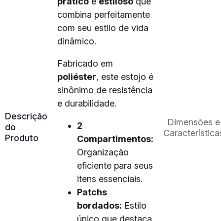
prático
e
estiloso
que
combina perfeitamente
com seu estilo de vida
dinâmico.
Fabricado em
poliéster
, este estojo é
sinônimo de resistência
e durabilidade.
Descrição
Dimensões e
2
do
Característica
Produto
Compartimentos:
Organização
eficiente para seus
itens essenciais.
Patchs
bordados:
Estilo
único que destaca