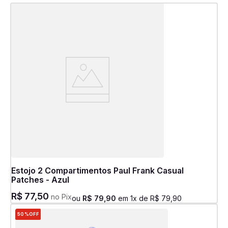
Estojo 2 Compartimentos Paul Frank Casual
Patches - Azul
R$
77
,
50
no Pix
ou
R$
79
,
90
em
1
x de
R$
79
,
90
50%
OFF