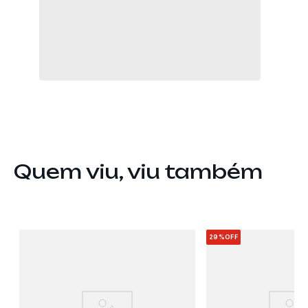
Quem viu, viu também
29%
OFF