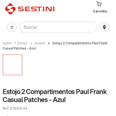
Carrinho
Buscar
Estojo
Juvenil
Estojo 2 Compartimentos Paul Frank
Casual Patches - Azul
Estojo 2 Compartimentos Paul Frank
Casual Patches - Azul
:
076212-04