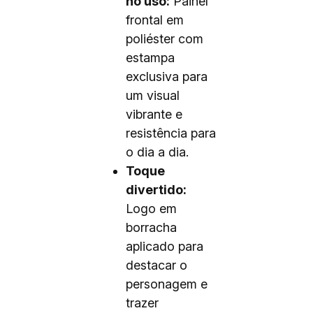
no uso:
Painel
frontal em
poliéster com
estampa
exclusiva para
um visual
vibrante e
resistência para
o dia a dia.
Toque
divertido:
Logo em
borracha
aplicado para
destacar o
personagem e
trazer