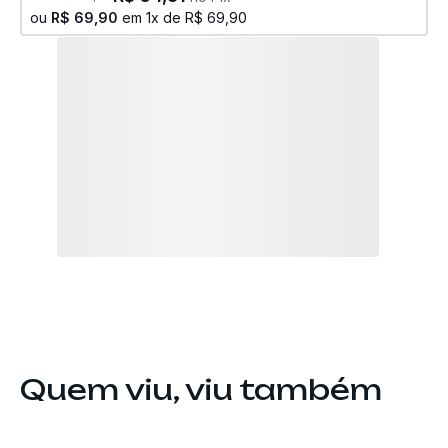
ou
R$
69
,
90
em
1
x de
R$
69
,
90
Quem viu, viu também