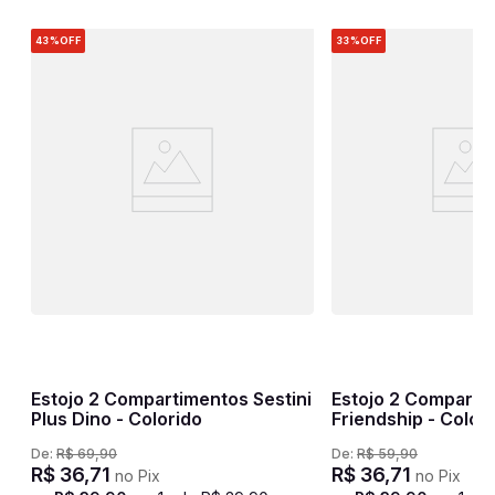
43%
OFF
33%
OFF
ni
Estojo 2 Compartimentos Sestini
Estojo 2 Comparti
Plus Dino - Colorido
Friendship - Color
De:
R$
69
,
90
De:
R$
59
,
90
R$
36
,
71
R$
36
,
71
no Pix
no Pix