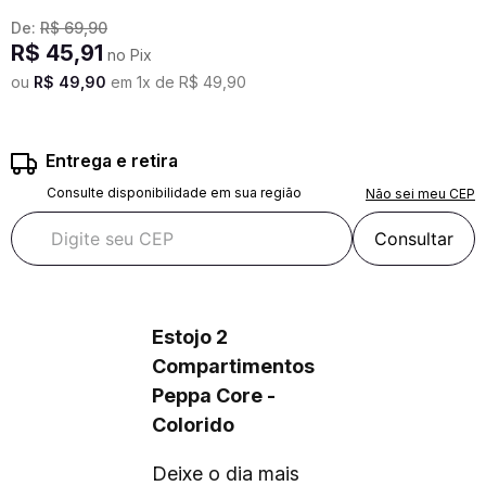
De:
R$
69
,
90
R$
45
,
91
no Pix
ou
R$
49
,
90
em
1
x de
R$
49
,
90
Entrega e retira
Consulte disponibilidade em sua região
Não sei meu CEP
Consultar
Estojo 2
Compartimentos
Peppa Core -
Colorido
Deixe o dia mais