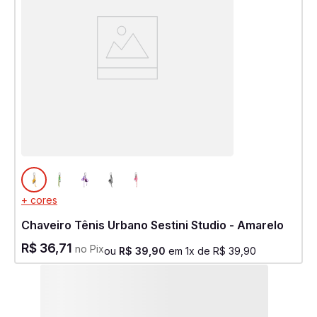
+ cores
Chaveiro Tênis Urbano Sestini Studio - Amarelo
R$
36
,
71
no Pix
ou
R$
39
,
90
em
1
x de
R$
39
,
90