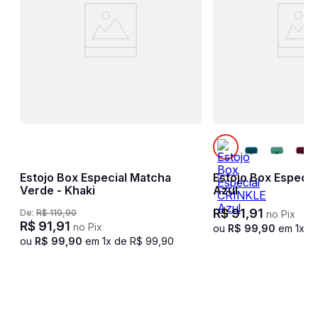
Estojo Box Especial Matcha
Estojo Box Especia
 -
Verde - Khaki
Azul
R$
91
,
91
De:
R$
119
,
90
no Pix
R$
91
,
91
no Pix
ou
R$
99
,
90
em
1
x d
ou
R$
99
,
90
em
1
x de
R$
99
,
90