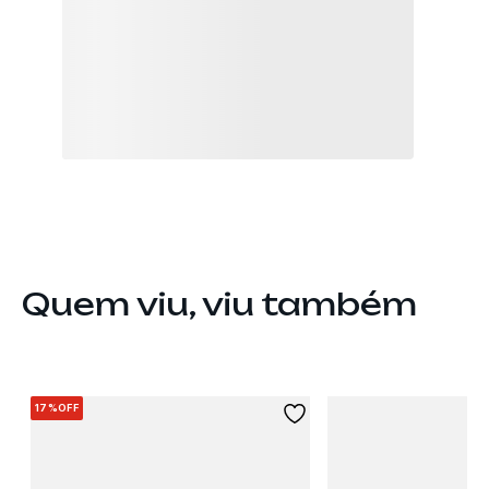
Quem viu, viu também
17%
OFF