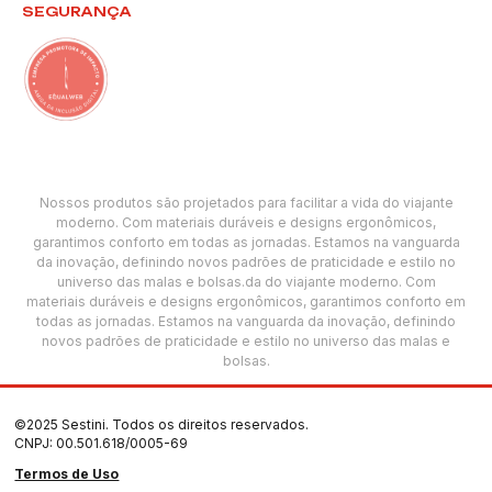
SEGURANÇA
Nossos produtos são projetados para facilitar a vida do viajante
moderno. Com materiais duráveis e designs ergonômicos,
garantimos conforto em todas as jornadas. Estamos na vanguarda
da inovação, definindo novos padrões de praticidade e estilo no
universo das malas e bolsas.da do viajante moderno. Com
materiais duráveis e designs ergonômicos, garantimos conforto em
todas as jornadas. Estamos na vanguarda da inovação, definindo
novos padrões de praticidade e estilo no universo das malas e
bolsas.
©2025 Sestini. Todos os direitos reservados.
CNPJ: 00.501.618/0005-69
Termos de Uso