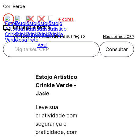
Cor:
Verde
+ cores
Entrega e retira
Consulte disponibilidade em sua região
Não sei meu CEP
Consultar
Estojo Artístico
Crinkle Verde -
Jade
Leve sua
criatividade com
segurança e
praticidade, com