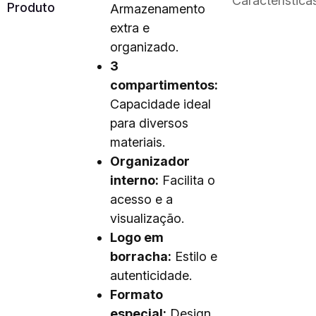
Característica
Produto
Armazenamento
extra e
organizado.
3
compartimentos:
Capacidade ideal
para diversos
materiais.
Organizador
interno:
Facilita o
acesso e a
visualização.
Logo em
borracha:
Estilo e
autenticidade.
Formato
especial:
Design