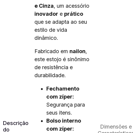
e Cinza
, um acessório
inovador
e
prático
que se adapta ao seu
estilo de vida
dinâmico.
Fabricado em
nailon
,
este estojo é sinônimo
de resistência e
durabilidade.
Fechamento
com zíper:
Segurança para
seus itens.
Bolso interno
Descrição
Dimensões e
com zíper:
do