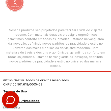
Nossos produtos são projetados para facilitar a vida do viajante
moderno. Com materiais duráveis e designs ergonômicos,
garantimos conforto em todas as jornadas. Estamos na vanguarda
da inovação, definindo novos padrões de praticidade e estilo no
universo das malas e bolsas.da do viajante moderno. Com
materiais duráveis e designs ergonômicos, garantimos conforto em
todas as jornadas. Estamos na vanguarda da inovação, definindo
novos padrões de praticidade e estilo no universo das malas e
bolsas.
©2025 Sestini. Todos os direitos reservados.
CNPJ: 00.501.618/0005-69
Termos de Uso
Política de Privacidade