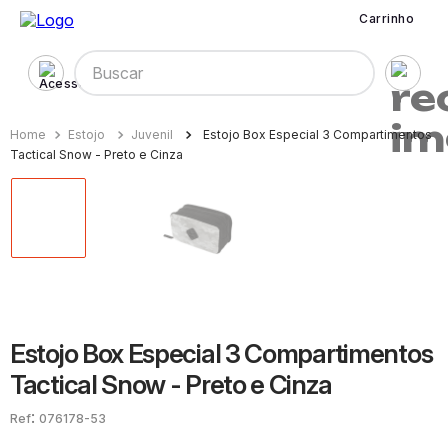
Carrinho
Buscar
Estojo
Juvenil
Estojo Box Especial 3 Compartimentos
Tactical Snow - Preto e Cinza
Estojo Box Especial 3 Compartimentos
Tactical Snow - Preto e Cinza
:
076178-53