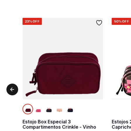
23%
OFF
50%
OFF
Estojo Box Especial 3
Estojos
Compartimentos Crinkle - Vinho
Caprich