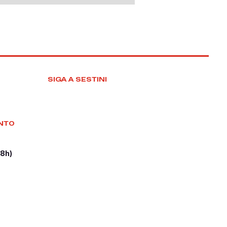
SIGA A SESTINI
NTO
18h)