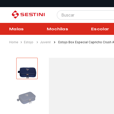
Buscar
Malas
Mochilas
Escolar
Estojo
Juvenil
Estojo Box Especial Capricho Crush 