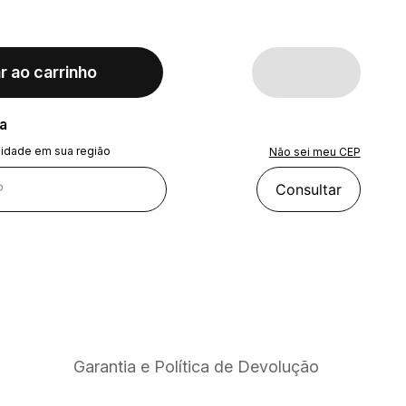
r ao carrinho
ra
lidade em sua região
Não sei meu CEP
Consultar
Garantia e Política de Devolução