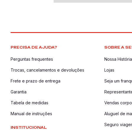
PRECISA DE AJUDA?
SOBRE A SE
Perguntas frequentes
Nossa História
Trocas, cancelamentos e devoluções
Lojas
Frete e prazo de entrega
Seja um fran
Garantia
Representant
Tabela de medidas
Vendas corpor
Manual de instruções
Aluguel de ma
Seguro viage
INSTITUCIONAL