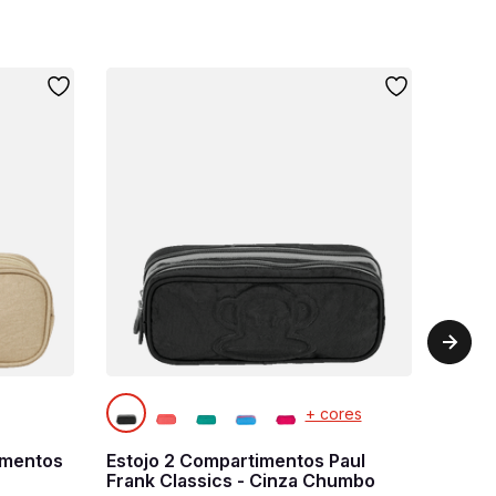
+ cores
imentos
Estojo 2 Compartimentos Paul
Frank Classics - Cinza Chumbo