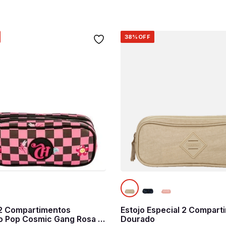
38%
OFF
 2 Compartimentos
Estojo Especial 2 Compart
o Pop Cosmic Gang Rosa -
Dourado