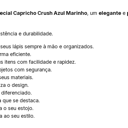
pecial Capricho Crush Azul Marinho
, um
elegante
e
istência e durabilidade.
eus lápis sempre à mão e organizados.
rma eficiente.
 itens com facilidade e rapidez.
jetos com segurança.
eus materiais.
za o design.
diferenciado.
 que se destaca.
 o seu estojo.
 ao seu estilo.