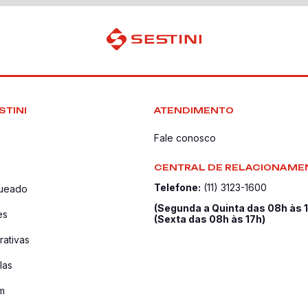
STINI
ATENDIMENTO
Fale conosco
CENTRAL DE RELACIONAME
Telefone:
(11) 3123-1600
queado
(Segunda a Quinta das 08h às 
es
(Sexta das 08h às 17h)
ativas
las
m