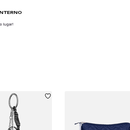
INTERNO
o lugar!