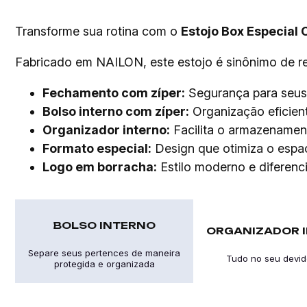
Transforme sua rotina com o
Estojo Box Especial 
Fabricado em NAILON, este estojo é sinônimo de res
Fechamento com zíper:
Segurança para seus 
Bolso interno com zíper:
Organização eficient
Organizador interno:
Facilita o armazenament
Formato especial:
Design que otimiza o espa
Logo em borracha:
Estilo moderno e diferenc
BOLSO INTERNO
ORGANIZADOR 
Separe seus pertences de maneira
Tudo no seu devid
protegida e organizada