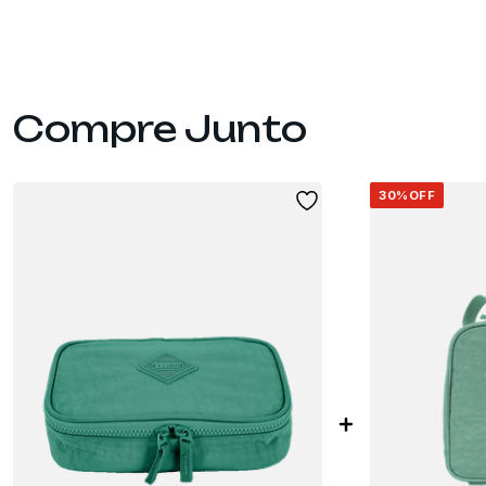
30%
OFF