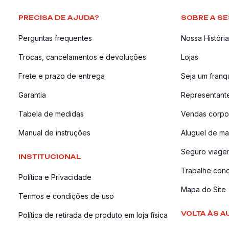
PRECISA DE AJUDA?
SOBRE A SE
Perguntas frequentes
Nossa História
Trocas, cancelamentos e devoluções
Lojas
Frete e prazo de entrega
Seja um fran
Garantia
Representant
Tabela de medidas
Vendas corpor
Manual de instruções
Aluguel de ma
Seguro viage
INSTITUCIONAL
Trabalhe con
Política e Privacidade
Mapa do Site
Termos e condições de uso
VOLTA ÀS A
Política de retirada de produto em loja física