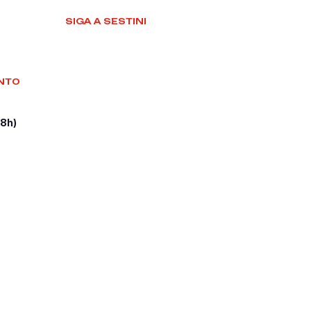
SIGA A SESTINI
NTO
18h)