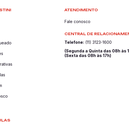
STINI
ATENDIMENTO
Fale conosco
CENTRAL DE RELACIONAME
Telefone:
(11) 3123-1600
queado
(Segunda a Quinta das 08h às 
es
(Sexta das 08h às 17h)
ativas
las
m
osco
ULAS