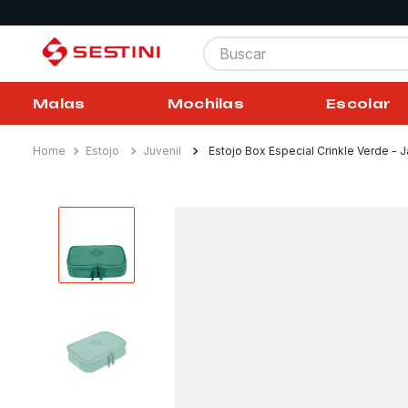
Buscar
Malas
Mochilas
Escolar
Estojo
Juvenil
Estojo Box Especial Crinkle Verde - 