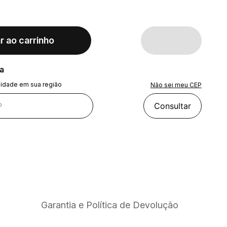
r ao carrinho
ra
lidade em sua região
Não sei meu CEP
Consultar
Garantia e Política de Devolução