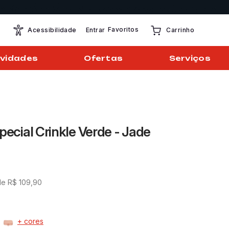
Favoritos
Entrar
Acessibilidade
Carrinho
vidades
Ofertas
Serviços
pecial Crinkle Verde - Jade
de
R$
109
,
90
+ cores