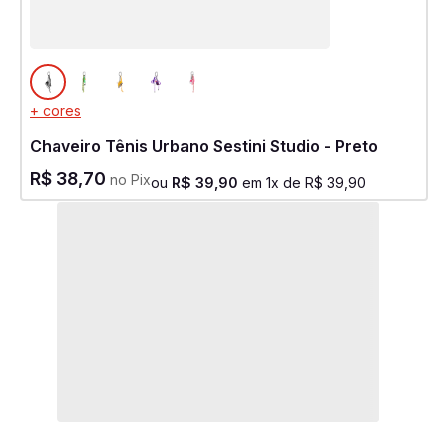
+ cores
Chaveiro Tênis Urbano Sestini Studio - Preto
R$
38
,
70
no Pix
ou
R$
39
,
90
em
1
x de
R$
39
,
90