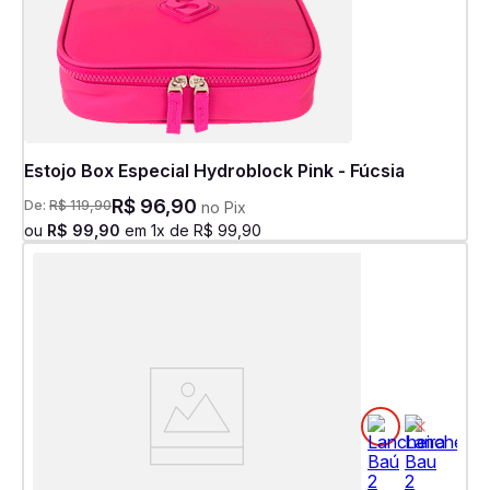
Estojo Box Especial Hydroblock Pink - Fúcsia
R$
96
,
90
De:
R$
119
,
90
no Pix
ou
R$
99
,
90
em
1
x de
R$
99
,
90