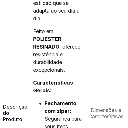
estiloso que se
adapta ao seu dia a
dia.
Feito em
POLIESTER
RESINADO
, oferece
resistência e
durabilidade
excepcionais.
Características
Gerais:
Fechamento
Descrição
Dimensões e
com zíper:
do
Características
Segurança para
Produto
seus itens.