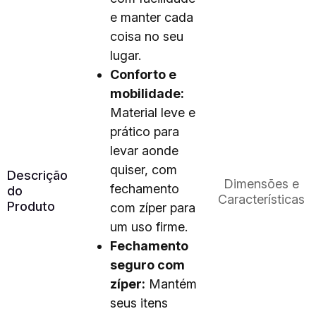
e manter cada
coisa no seu
lugar.
Conforto e
mobilidade:
Material leve e
prático para
levar aonde
quiser, com
Descrição
Dimensões e
fechamento
do
Características
Produto
com zíper para
um uso firme.
Fechamento
seguro com
zíper:
Mantém
seus itens