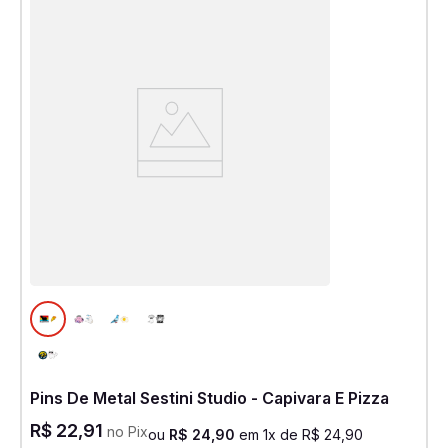
Pins De Metal Sestini Studio - Capivara E Pizza
R$
22
,
91
no Pix
ou
R$
24
,
90
em
1
x de
R$
24
,
90