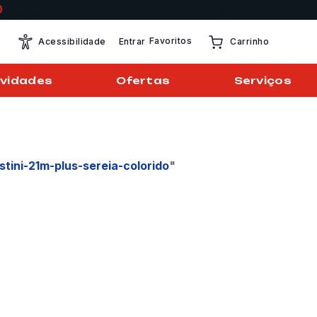
Favoritos
Entrar
Acessibilidade
Carrinho
vidades
Ofertas
Serviços
stini-21m-plus-sereia-colorido
"