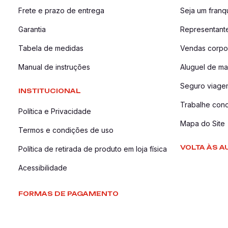
Frete e prazo de entrega
Seja um fran
Garantia
Representant
Tabela de medidas
Vendas corpor
Manual de instruções
Aluguel de ma
Seguro viage
INSTITUCIONAL
Trabalhe con
Política e Privacidade
Mapa do Site
Termos e condições de uso
VOLTA ÀS A
Política de retirada de produto em loja física
Acessibilidade
FORMAS DE PAGAMENTO