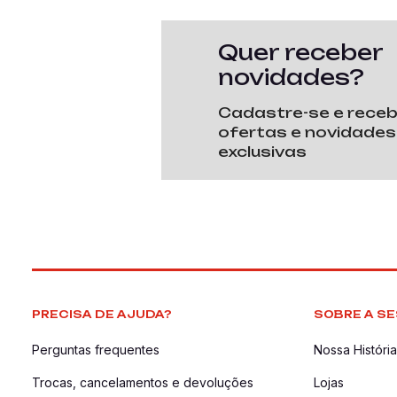
Quer receber
novidades?
Cadastre-se e rece
ofertas e novidades
exclusivas
PRECISA DE AJUDA?
SOBRE A SE
Perguntas frequentes
Nossa História
Trocas, cancelamentos e devoluções
Lojas