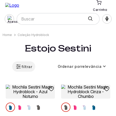
Carrinho
Buscar
Coleção Hydroblock
Estojo Sestini
Ordenar por
relevância
filtrar