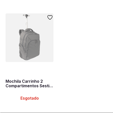
Mochila Carrinho 2
Compartimentos Sestini
Rolling Hydroblock
Cinza - Chumbo
Esgotado