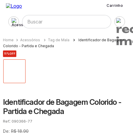
Carrinho
Buscar
Acessórios
Tag de Mala
Identificador de Bagagem
Colorido - Partida e Chegada
11%
OFF
Identificador de Bagagem Colorido -
Partida e Chegada
:
090366-77
De:
R$
18
,
90