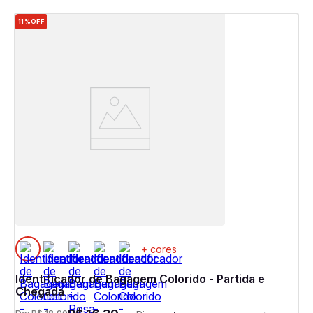
11%
OFF
+ cores
Identificador de Bagagem Colorido - Partida e
Chegada