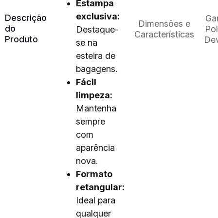
Estampa
exclusiva:
Descrição
Gar
Dimensões e
do
Pol
Destaque-
Características
Produto
De
se na
esteira de
bagagens.
Fácil
limpeza:
Mantenha
sempre
com
aparência
nova.
Formato
retangular:
Ideal para
qualquer