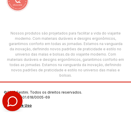
Nossos produtos são projetados para facilitar a vida do viajante
moderno. Com materiais duráveis e designs ergonômicos,
garantimos conforto em todas as jornadas. Estamos na vanguarda
da inovação, definindo novos padrões de praticidade e estilo no
universo das malas e bolsas.da do viajante moderno. Com
materiais duráveis e designs ergonômicos, garantimos conforto em
todas as jornadas. Estamos na vanguarda da inovação, definindo
novos padrões de praticidade e estilo no universo das malas e
bolsas.
©2025 Sestini. Todos os direitos reservados.
CNPJ: 00.501.618/0005-69
Termos de Uso
Política de Privacidade