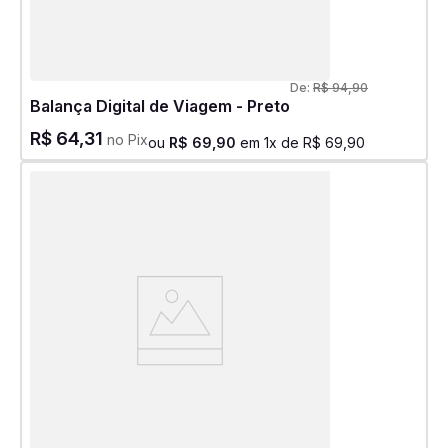
De:
R$
94
,
90
Balança Digital de Viagem - Preto
R$
64
,
31
no Pix
ou
R$
69
,
90
em
1
x de
R$
69
,
90