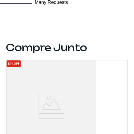
Many Requests
13%
OFF