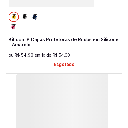
Kit com 8 Capas Protetoras de Rodas em Silicone
- Amarelo
ou
R$
54
,
90
em
1
x de
R$
54
,
90
Esgotado