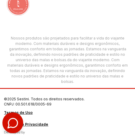
Nossos produtos são projetados para facilitar a vida do viajante
moderno. Com materiais duráveis e designs ergonômicos,
garantimos conforto em todas as jornadas. Estamos na vanguarda
da inovação, definindo novos padrões de praticidade e estilo no
universo das malas e bolsas.da do viajante moderno. Com
materiais duráveis e designs ergonômicos, garantimos conforto em
todas as jornadas. Estamos na vanguarda da inovação, definindo
novos padrões de praticidade e estilo no universo das malas e
bolsas.
©2025 Sestini. Todos os direitos reservados.
CNPJ: 00.501.618/0005-69
Termos de Uso
Política de Privacidade