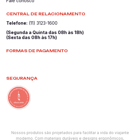
Fale conosco
CENTRAL DE RELACIONAMENTO
Telefone:
(11) 3123-1600
(Segunda a Quinta das 08h às 18h)
(Sexta das 08h às 17h)
FORMAS DE PAGAMENTO
SEGURANÇA
Nossos produtos são projetados para facilitar a vida do viajante
moderno. Com materiais duráveis e designs ergonômicos,