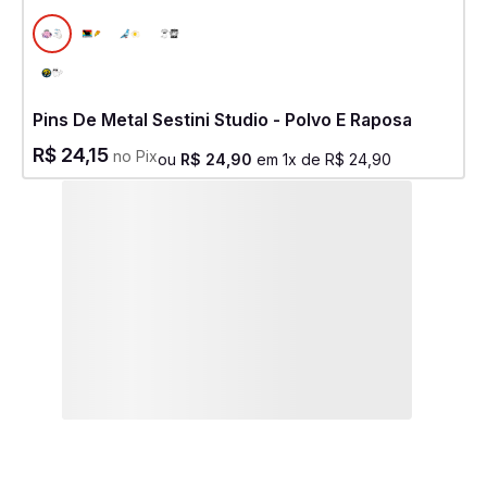
Pins De Metal Sestini Studio - Polvo E Raposa
R$
24
,
15
no Pix
ou
R$
24
,
90
em
1
x de
R$
24
,
90