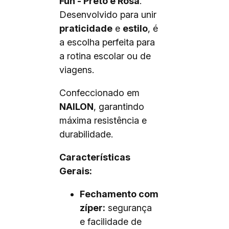
Fun - Preto e Rosa
.
Desenvolvido para unir
praticidade
e
estilo
, é
a escolha perfeita para
a rotina escolar ou de
viagens.
Confeccionado em
NAILON
, garantindo
máxima resistência e
durabilidade.
Características
Gerais:
Fechamento com
zíper:
segurança
e facilidade de