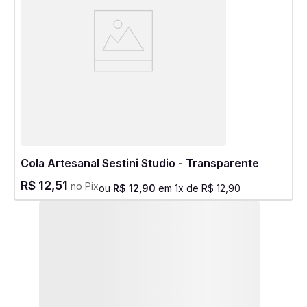
Cola Artesanal Sestini Studio - Transparente
R$
12
,
51
no Pix
ou
R$
12
,
90
em
1
x de
R$
12
,
90