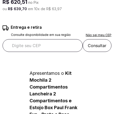
R$
620
,
51
no Pix
ou
R$
639
,
70
em
10
x de
R$
63
,
97
Entrega e retira
Consulte disponibilidade em sua região
Não sei meu CEP
Consultar
Apresentamos o
Kit
Mochila 2
Compartimentos
Lancheira 2
Compartimentos e
Estojo Box Paul Frank