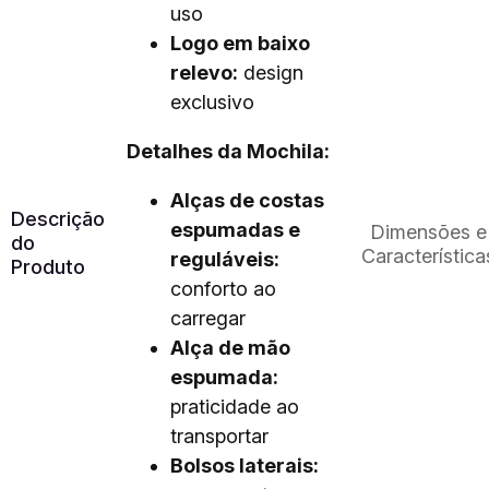
uso
Logo em baixo
relevo:
design
exclusivo
Detalhes da Mochila:
Alças de costas
Descrição
espumadas e
Dimensões e
do
Característica
reguláveis:
Produto
conforto ao
carregar
Alça de mão
espumada:
praticidade ao
transportar
Bolsos laterais: