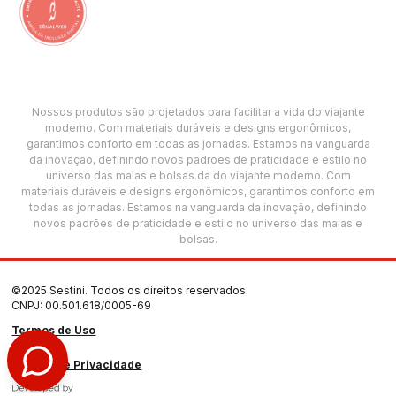
Nossos produtos são projetados para facilitar a vida do viajante
moderno. Com materiais duráveis e designs ergonômicos,
garantimos conforto em todas as jornadas. Estamos na vanguarda
da inovação, definindo novos padrões de praticidade e estilo no
universo das malas e bolsas.da do viajante moderno. Com
materiais duráveis e designs ergonômicos, garantimos conforto em
todas as jornadas. Estamos na vanguarda da inovação, definindo
novos padrões de praticidade e estilo no universo das malas e
bolsas.
©2025 Sestini. Todos os direitos reservados.
CNPJ: 00.501.618/0005-69
Termos de Uso
Política de Privacidade