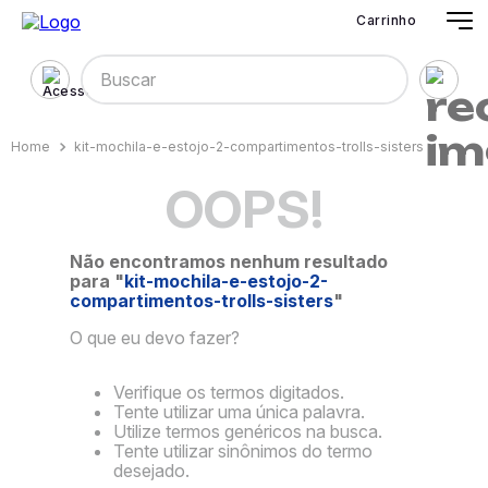
Carrinho
Buscar
kit-mochila-e-estojo-2-compartimentos-trolls-sisters
OOPS!
Não encontramos nenhum resultado
para "
kit-mochila-e-estojo-2-
compartimentos-trolls-sisters
"
O que eu devo fazer?
Verifique os termos digitados.
Tente utilizar uma única palavra.
Utilize termos genéricos na busca.
Tente utilizar sinônimos do termo
desejado.