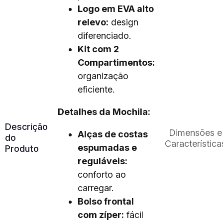
Logo em EVA alto
relevo:
design
diferenciado.
Kit com 2
Compartimentos:
organização
eficiente.
Detalhes da Mochila:
Descrição
Dimensões e
Alças de costas
do
Característica
espumadas e
Produto
reguláveis:
conforto ao
carregar.
Bolso frontal
com zíper:
fácil