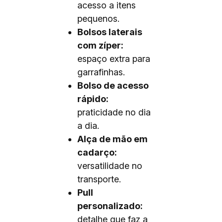
acesso a itens
pequenos.
Bolsos laterais
com zíper:
espaço extra para
garrafinhas.
Bolso de acesso
rápido:
praticidade no dia
a dia.
Alça de mão em
cadarço:
versatilidade no
transporte.
Pull
personalizado:
detalhe que faz a