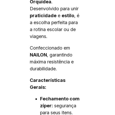
Orquídea
.
Desenvolvido para unir
praticidade
e
estilo
, é
a escolha perfeita para
a rotina escolar ou de
viagens.
Confeccionado em
NAILON
, garantindo
máxima resistência e
durabilidade.
Características
Gerais:
Fechamento com
zíper:
segurança
para seus itens.