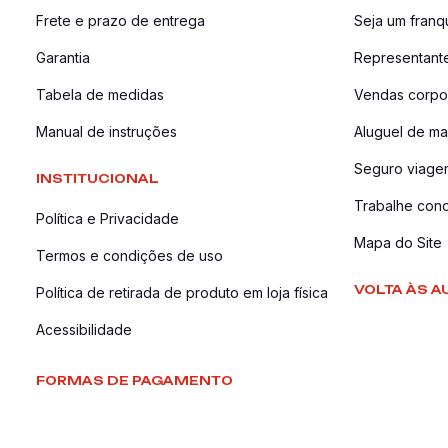
Frete e prazo de entrega
Seja um fran
Garantia
Representant
Tabela de medidas
Vendas corpor
Manual de instruções
Aluguel de ma
Seguro viage
INSTITUCIONAL
Trabalhe con
Política e Privacidade
Mapa do Site
Termos e condições de uso
VOLTA ÀS A
Política de retirada de produto em loja física
Acessibilidade
FORMAS DE PAGAMENTO