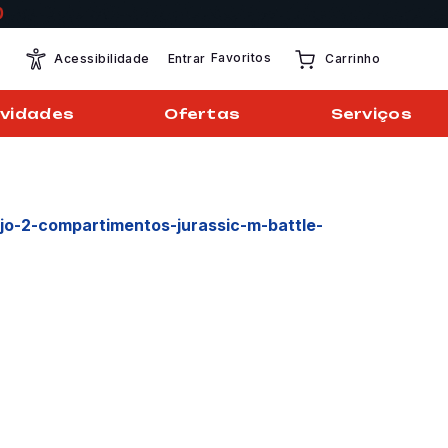
Favoritos
Entrar
Acessibilidade
Carrinho
vidades
Ofertas
Serviços
jo-2-compartimentos-jurassic-m-battle-