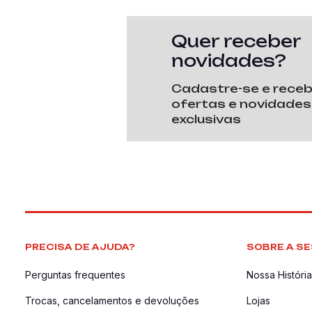
Quer receber
novidades?
Cadastre-se e rece
ofertas e novidades
exclusivas
PRECISA DE AJUDA?
SOBRE A SE
Perguntas frequentes
Nossa História
Trocas, cancelamentos e devoluções
Lojas