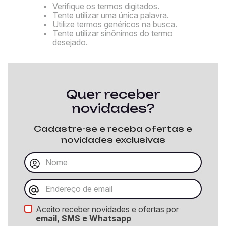
Verifique os termos digitados.
Tente utilizar uma única palavra.
Utilize termos genéricos na busca.
Tente utilizar sinônimos do termo
desejado.
Quer receber
novidades?
Cadastre-se e receba ofertas e
novidades exclusivas
Aceito receber novidades e ofertas por
email, SMS e Whatsapp