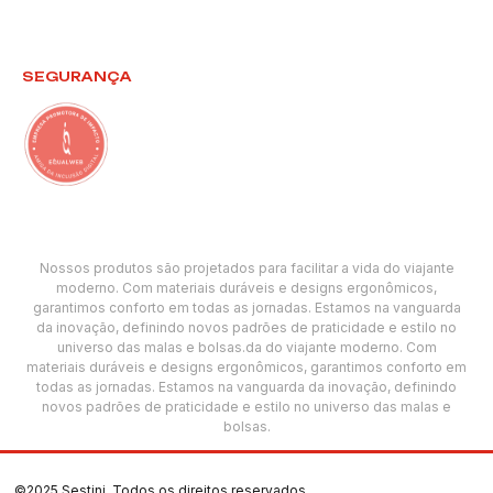
SEGURANÇA
Nossos produtos são projetados para facilitar a vida do viajante
moderno. Com materiais duráveis e designs ergonômicos,
garantimos conforto em todas as jornadas. Estamos na vanguarda
da inovação, definindo novos padrões de praticidade e estilo no
universo das malas e bolsas.da do viajante moderno. Com
materiais duráveis e designs ergonômicos, garantimos conforto em
todas as jornadas. Estamos na vanguarda da inovação, definindo
novos padrões de praticidade e estilo no universo das malas e
bolsas.
©2025 Sestini. Todos os direitos reservados.