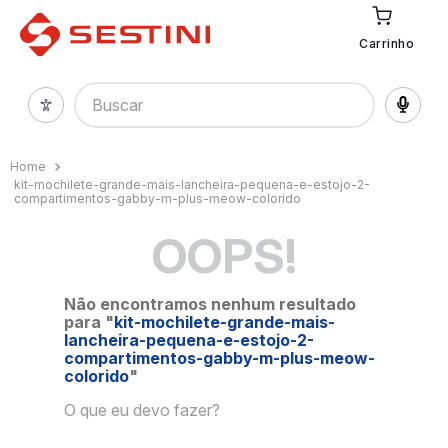
Carrinho
Buscar
kit-mochilete-grande-mais-lancheira-pequena-e-estojo-2-
compartimentos-gabby-m-plus-meow-colorido
OOPS!
Não encontramos nenhum resultado
para "
kit-mochilete-grande-mais-
lancheira-pequena-e-estojo-2-
compartimentos-gabby-m-plus-meow-
colorido
"
O que eu devo fazer?