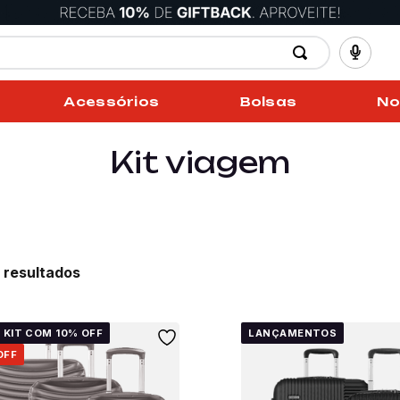
Acessórios
Bolsas
No
Kit viagem
4
 KIT COM 10% OFF
LANÇAMENTOS
OFF