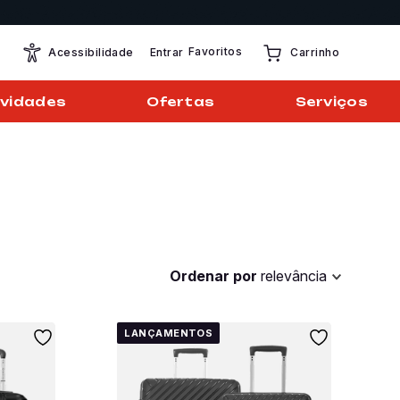
Favoritos
Entrar
Acessibilidade
Carrinho
vidades
Ofertas
Serviços
Ordenar por
relevância
LANÇAMENTOS