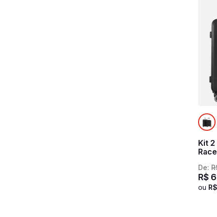
Kit 
Race
De:
R
R$
6
ou
R