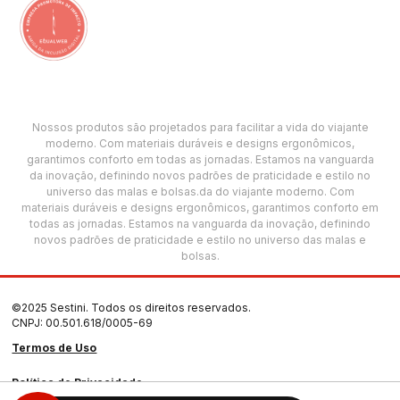
Nossos produtos são projetados para facilitar a vida do viajante
moderno. Com materiais duráveis e designs ergonômicos,
garantimos conforto em todas as jornadas. Estamos na vanguarda
da inovação, definindo novos padrões de praticidade e estilo no
universo das malas e bolsas.da do viajante moderno. Com
materiais duráveis e designs ergonômicos, garantimos conforto em
todas as jornadas. Estamos na vanguarda da inovação, definindo
novos padrões de praticidade e estilo no universo das malas e
bolsas.
©2025 Sestini. Todos os direitos reservados.
CNPJ: 00.501.618/0005-69
Termos de Uso
Política de Privacidade