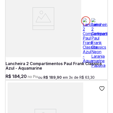
Lancheira 2 Compartimentos Paul Frank Classics
Azul - Aquamarine
R$
184
,
20
no Pix
ou
R$
189
,
90
em
3
x de
R$
63
,
30