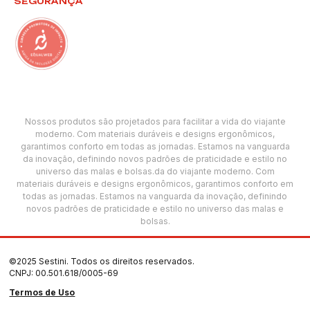
SEGURANÇA
Nossos produtos são projetados para facilitar a vida do viajante
moderno. Com materiais duráveis e designs ergonômicos,
garantimos conforto em todas as jornadas. Estamos na vanguarda
da inovação, definindo novos padrões de praticidade e estilo no
universo das malas e bolsas.da do viajante moderno. Com
materiais duráveis e designs ergonômicos, garantimos conforto em
todas as jornadas. Estamos na vanguarda da inovação, definindo
novos padrões de praticidade e estilo no universo das malas e
bolsas.
©2025 Sestini. Todos os direitos reservados.
CNPJ: 00.501.618/0005-69
Termos de Uso