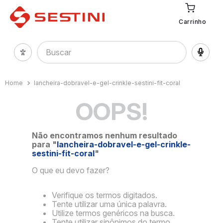
Carrinho
Buscar
lancheira-dobravel-e-gel-crinkle-sestini-fit-coral
OOPS!
Não encontramos nenhum resultado
para "
lancheira-dobravel-e-gel-crinkle-
sestini-fit-coral
"
O que eu devo fazer?
Verifique os termos digitados.
Tente utilizar uma única palavra.
Utilize termos genéricos na busca.
Tente utilizar sinônimos do termo