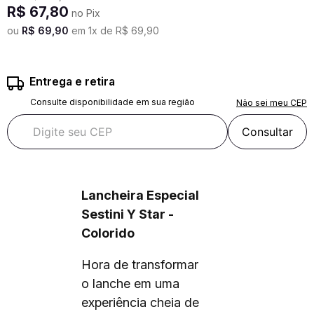
R$
67
,
80
no Pix
ou
R$
69
,
90
em
1
x de
R$
69
,
90
Entrega e retira
Consulte disponibilidade em sua região
Não sei meu CEP
Consultar
Lancheira Especial
Sestini Y Star -
Colorido
Hora de transformar
o lanche em uma
experiência cheia de