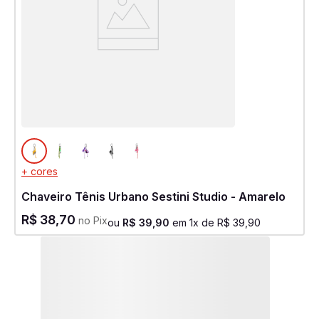
+ cores
Chaveiro Tênis Urbano Sestini Studio - Amarelo
R$
38
,
70
no Pix
ou
R$
39
,
90
em
1
x de
R$
39
,
90