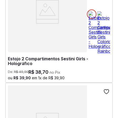
Estojo 2 Compartimentos Sestini Girls -
Holográfico
R$
38
,
70
De:
R$
49
,
90
no Pix
ou
R$
39
,
90
em
1
x de
R$
39
,
90