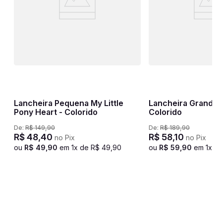
Lancheira Pequena My Little
Lancheira Grande J
Pony Heart - Colorido
Colorido
De:
R$
149
,
90
De:
R$
189
,
90
R$
48
,
40
R$
58
,
10
no Pix
no Pix
ou
R$
49
,
90
em
1
x de
R$
49
,
90
ou
R$
59
,
90
em
1
x d