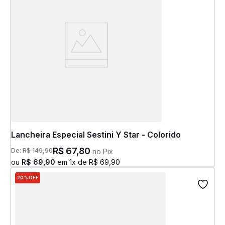
Lancheira Especial Sestini Y Star - Colorido
R$
67
,
80
De:
R$
149
,
90
no Pix
ou
R$
69
,
90
em
1
x de
R$
69
,
90
20%
OFF