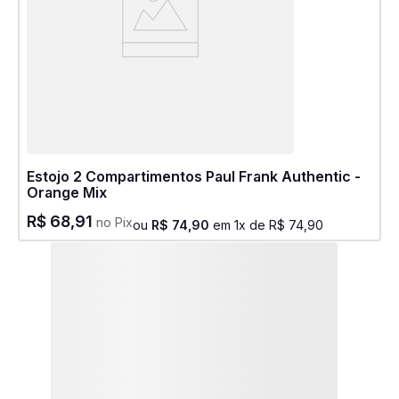
Estojo 2 Compartimentos Paul Frank Authentic -
Orange Mix
R$
68
,
91
no Pix
ou
R$
74
,
90
em
1
x de
R$
74
,
90