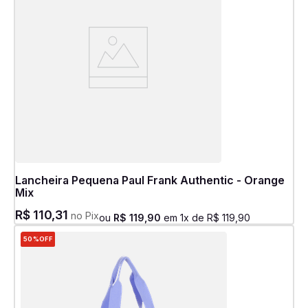
Lancheira Pequena Paul Frank Authentic - Orange
Mix
R$
110
,
31
no Pix
ou
R$
119
,
90
em
1
x de
R$
119
,
90
50%
OFF