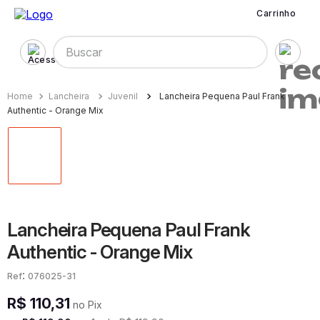
Carrinho
Buscar
Lancheira
Juvenil
Lancheira Pequena Paul Frank
Authentic - Orange Mix
Lancheira Pequena Paul Frank
Authentic - Orange Mix
:
076025-31
R$
110
,
31
no Pix