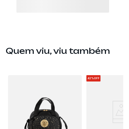
Quem viu, viu também
42%
OFF