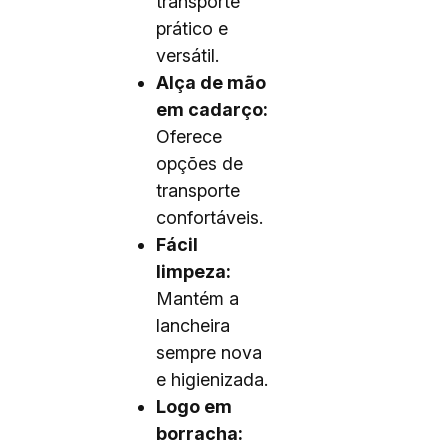
transporte
prático e
versátil.
Alça de mão
em cadarço:
Oferece
opções de
transporte
confortáveis.
Fácil
limpeza:
Mantém a
lancheira
sempre nova
e higienizada.
Logo em
borracha: