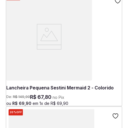
Lancheira Pequena Sestini Mermaid 2 - Colorido
R$
67
,
80
De:
R$
149
,
90
no Pix
ou
R$
69
,
90
em
1
x de
R$
69
,
90
20%
OFF