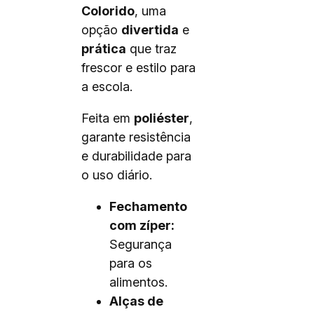
Colorido
, uma
opção
divertida
e
prática
que traz
frescor e estilo para
a escola.
Feita em
poliéster
,
garante resistência
e durabilidade para
o uso diário.
Fechamento
com zíper:
Segurança
para os
alimentos.
Alças de