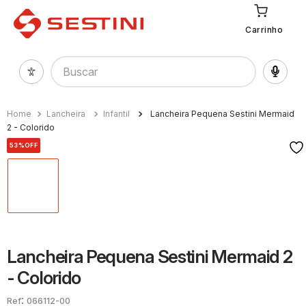
Carrinho
Buscar
Lancheira
Infantil
Lancheira Pequena Sestini Mermaid
2 - Colorido
53%
OFF
Lancheira Pequena Sestini Mermaid 2
- Colorido
:
066112-00