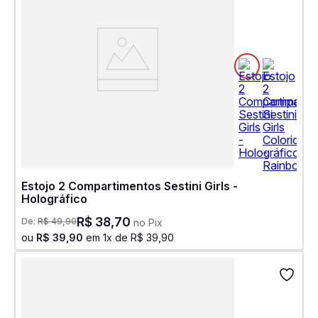
Estojo 2 Compartimentos Sestini Girls -
Holográfico
R$
38
,
70
De:
R$
49
,
90
no Pix
ou
R$
39
,
90
em
1
x de
R$
39
,
90