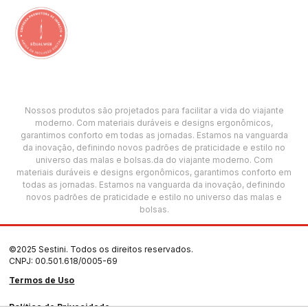
Nossos produtos são projetados para facilitar a vida do viajante
moderno. Com materiais duráveis e designs ergonômicos,
garantimos conforto em todas as jornadas. Estamos na vanguarda
da inovação, definindo novos padrões de praticidade e estilo no
universo das malas e bolsas.da do viajante moderno. Com
materiais duráveis e designs ergonômicos, garantimos conforto em
todas as jornadas. Estamos na vanguarda da inovação, definindo
novos padrões de praticidade e estilo no universo das malas e
bolsas.
©2025 Sestini. Todos os direitos reservados.
CNPJ: 00.501.618/0005-69
Termos de Uso
Política de Privacidade