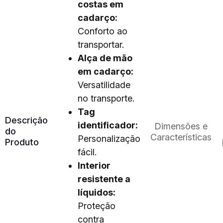
costas em
cadarço:
Conforto ao
transportar.
Alça de mão
em cadarço:
Versatilidade
no transporte.
Tag
Descrição
identificador:
Dimensões e
do
Características
Personalização
Produto
fácil.
Interior
resistente a
líquidos:
Proteção
contra