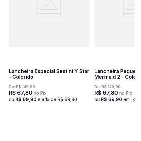
Lancheira Especial Sestini Y Star
Lancheira Pequena
- Colorido
Mermaid 2 - Colori
De:
R$
149
,
90
De:
R$
149
,
90
R$
67
,
80
R$
67
,
80
no Pix
no Pix
ou
R$
69
,
90
em
1
x de
R$
69
,
90
ou
R$
69
,
90
em
1
x d