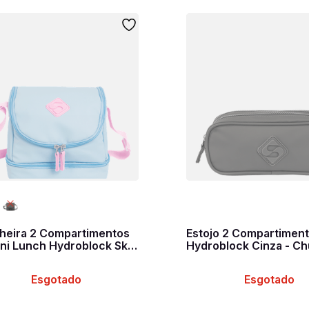
heira 2 Compartimentos
Estojo 2 Compartimen
ini Lunch Hydroblock Sky
Hydroblock Cinza - C
l
Esgotado
Esgotado