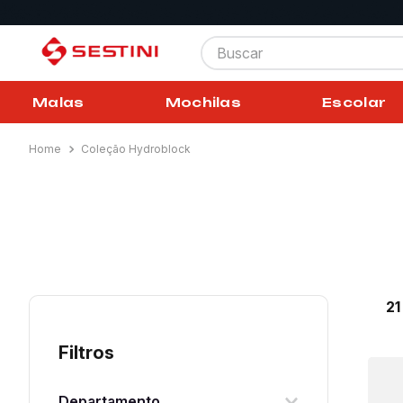
Buscar
Malas
Mochilas
Escolar
Coleção Hydroblock
2
Filtros
Departamento