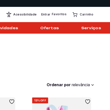
Favoritos
Entrar
Acessibilidade
Carrinho
vidades
Ofertas
Serviços
Ordenar por
relevância
13%
OFF