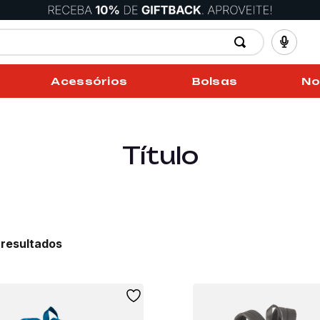
Acessórios
Bolsas
No
Título
1