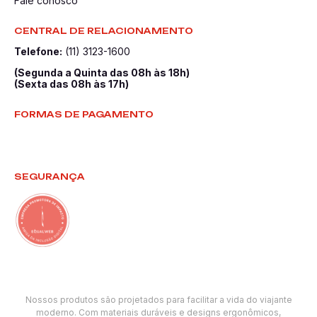
Fale conosco
CENTRAL DE RELACIONAMENTO
Telefone:
(11) 3123-1600
(Segunda a Quinta das 08h às 18h)
(Sexta das 08h às 17h)
FORMAS DE PAGAMENTO
SEGURANÇA
Nossos produtos são projetados para facilitar a vida do viajante
moderno. Com materiais duráveis e designs ergonômicos,