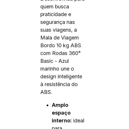
quem busca
praticidade e
segurança nas
suas viagens, a
Mala de Viagem
Bordo 10 kg ABS
com Rodas 360°
Basic - Azul
marinho une o
design inteligente
à resistência do
ABS.
Amplo
espaço
interno:
ideal
para