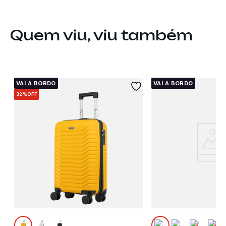
Quem viu, viu também
VAI A BORDO
VAI A BORDO
32%
OFF