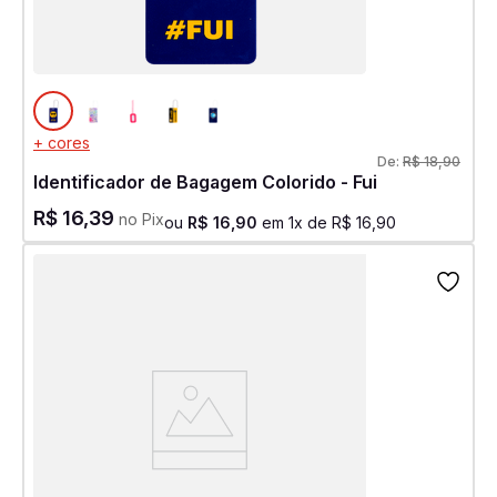
+ cores
De:
R$
18
,
90
Identificador de Bagagem Colorido - Fui
R$
16
,
39
no Pix
ou
R$
16
,
90
em
1
x de
R$
16
,
90