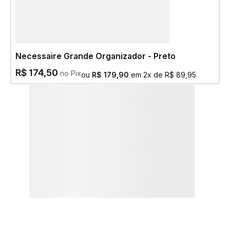
Necessaire Grande Organizador - Preto
R$
174
,
50
no Pix
ou
R$
179
,
90
em
2
x de
R$
89
,
95