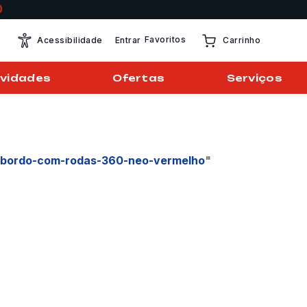
Favoritos
Entrar
Acessibilidade
Carrinho
vidades
Ofertas
Serviços
-bordo-com-rodas-360-neo-vermelho
"