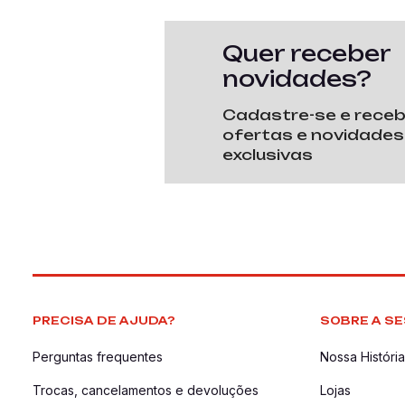
Quer receber
novidades?
Cadastre-se e rece
ofertas e novidades
exclusivas
PRECISA DE AJUDA?
SOBRE A SE
Perguntas frequentes
Nossa História
Trocas, cancelamentos e devoluções
Lojas