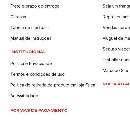
Frete e prazo de entrega
Seja um fran
Garantia
Representant
Tabela de medidas
Vendas corpor
Manual de instruções
Aluguel de ma
Seguro viage
INSTITUCIONAL
Trabalhe con
Política e Privacidade
Mapa do Site
Termos e condições de uso
VOLTA ÀS A
Política de retirada de produto em loja física
Acessibilidade
FORMAS DE PAGAMENTO