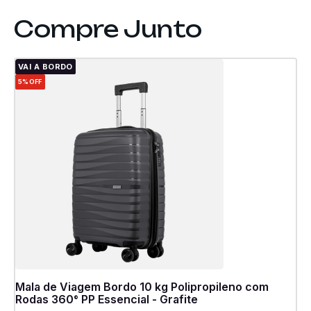
VAI A BORDO
5%
OFF
Mala de Viagem Bordo 10 kg Polipropileno com
Rodas 360° PP Essencial - Grafite