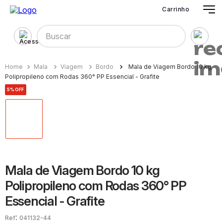
Carrinho
Buscar
Mala
Viagem
Bordo
Mala de Viagem Bordo 10 kg
Polipropileno com Rodas 360° PP Essencial - Grafite
5%
OFF
Mala de Viagem Bordo 10 kg
Polipropileno com Rodas 360° PP
Essencial - Grafite
:
041132-44