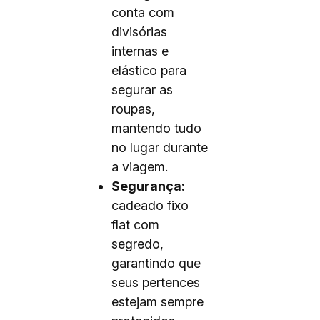
conta com
divisórias
internas e
elástico para
segurar as
roupas,
mantendo tudo
no lugar durante
a viagem.
Segurança:
cadeado fixo
flat com
segredo,
garantindo que
seus pertences
estejam sempre