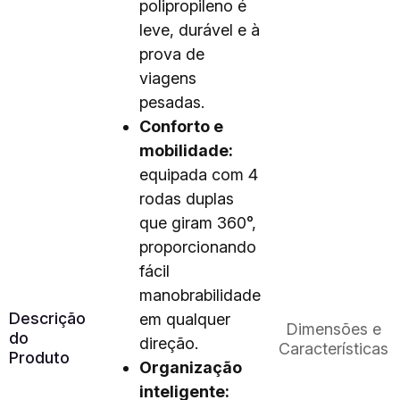
polipropileno é
leve, durável e à
prova de
viagens
pesadas.
Conforto e
mobilidade:
equipada com 4
rodas duplas
que giram 360°,
proporcionando
fácil
manobrabilidade
Descrição
em qualquer
Dimensões e
do
direção.
Características
Produto
Organização
inteligente: