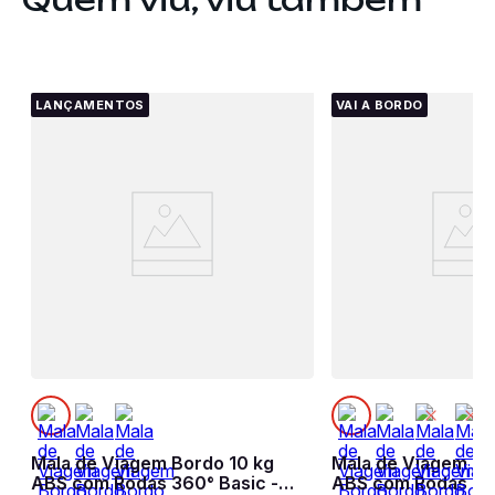
LANÇAMENTOS
VAI A BORDO
Mala de Viagem Bordo 10 kg
Mala de Viagem Bo
s
ABS com Rodas 360° Basic -
ABS com Rodas 36