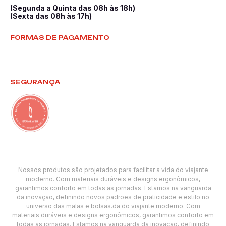
(Segunda a Quinta das 08h às 18h)
(Sexta das 08h às 17h)
FORMAS DE PAGAMENTO
SEGURANÇA
Nossos produtos são projetados para facilitar a vida do viajante
moderno. Com materiais duráveis e designs ergonômicos,
garantimos conforto em todas as jornadas. Estamos na vanguarda
da inovação, definindo novos padrões de praticidade e estilo no
universo das malas e bolsas.da do viajante moderno. Com
materiais duráveis e designs ergonômicos, garantimos conforto em
todas as jornadas. Estamos na vanguarda da inovação, definindo