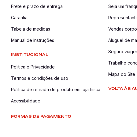
Frete e prazo de entrega
Seja um fran
Garantia
Representant
Tabela de medidas
Vendas corpor
Manual de instruções
Aluguel de ma
Seguro viage
INSTITUCIONAL
Trabalhe con
Política e Privacidade
Mapa do Site
Termos e condições de uso
VOLTA ÀS A
Política de retirada de produto em loja física
Acessibilidade
FORMAS DE PAGAMENTO