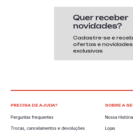
Quer receber
novidades?
Cadastre-se e rece
ofertas e novidades
exclusivas
PRECISA DE AJUDA?
SOBRE A SE
Perguntas frequentes
Nossa História
Trocas, cancelamentos e devoluções
Lojas