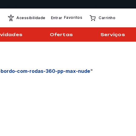
Favoritos
Entrar
Acessibilidade
Carrinho
vidades
Ofertas
Serviços
-bordo-com-rodas-360-pp-max-nude
"