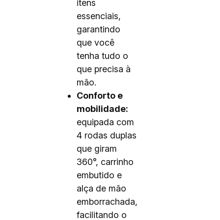
itens
essenciais,
garantindo
que você
tenha tudo o
que precisa à
mão.
Conforto e
mobilidade:
equipada com
4 rodas duplas
que giram
360°, carrinho
embutido e
alça de mão
emborrachada,
facilitando o