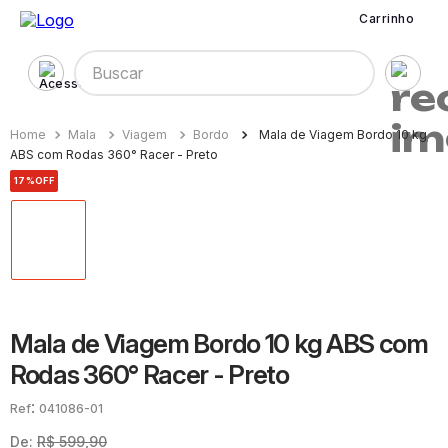
Carrinho
Buscar
Mala
Viagem
Bordo
Mala de Viagem Bordo 10 kg
ABS com Rodas 360° Racer - Preto
17%
OFF
Mala de Viagem Bordo 10 kg ABS com
Rodas 360° Racer - Preto
:
041086-01
De:
R$
599
,
90