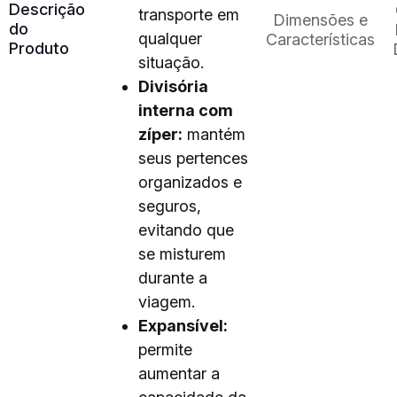
Descrição
transporte em
Dimensões e
do
qualquer
Características
Produto
situação.
Divisória
interna com
zíper:
mantém
seus pertences
organizados e
seguros,
evitando que
se misturem
durante a
viagem.
Expansível:
permite
aumentar a