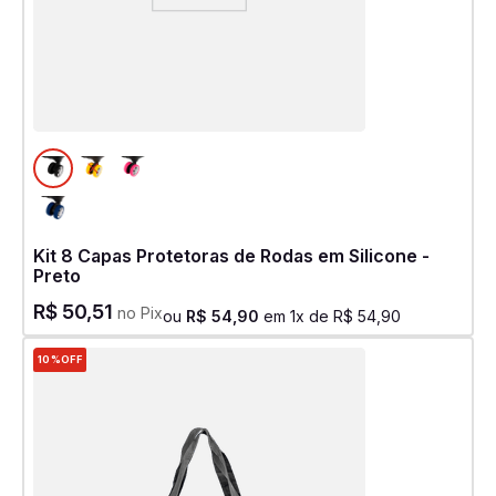
Kit 8 Capas Protetoras de Rodas em Silicone -
Preto
R$
50
,
51
no Pix
ou
R$
54
,
90
em
1
x de
R$
54
,
90
10%
OFF