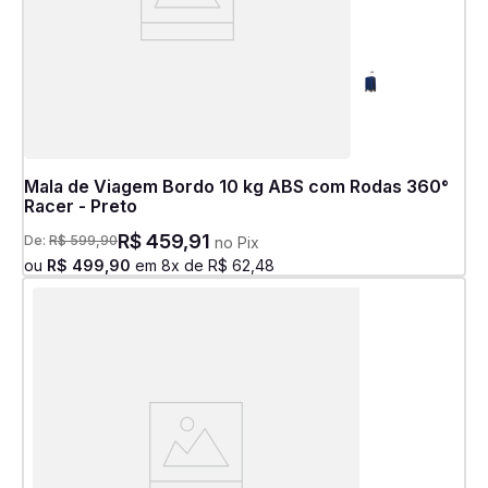
Mala de Viagem Bordo 10 kg ABS com Rodas 360°
Racer - Preto
R$
459
,
91
De:
R$
599
,
90
no Pix
ou
R$
499
,
90
em
8
x de
R$
62
,
48