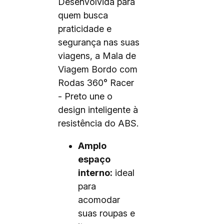
Desenvolvida para
quem busca
praticidade e
segurança nas suas
viagens, a Mala de
Viagem Bordo com
Rodas 360° Racer
- Preto une o
design inteligente à
resistência do ABS.
Amplo
espaço
interno:
ideal
para
acomodar
suas roupas e