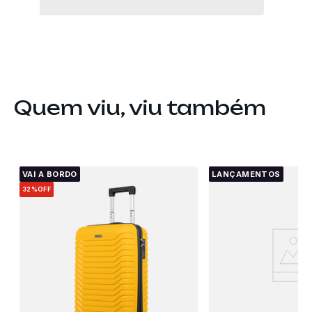
Quem viu, viu também
VAI A BORDO
LANÇAMENTOS
32%
OFF