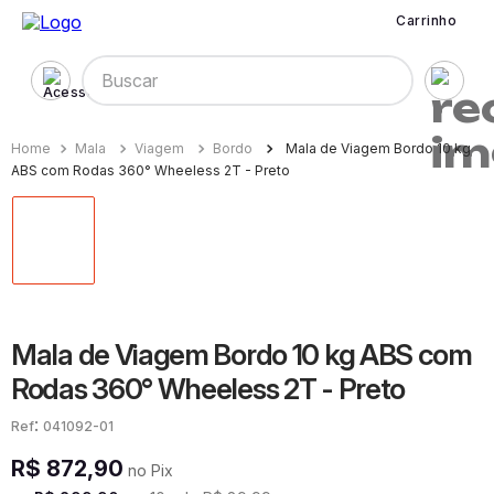
Carrinho
Buscar
Mala
Viagem
Bordo
Mala de Viagem Bordo 10 kg
ABS com Rodas 360° Wheeless 2T - Preto
Mala de Viagem Bordo 10 kg ABS com
Rodas 360° Wheeless 2T - Preto
:
041092-01
R$
872
,
90
no Pix