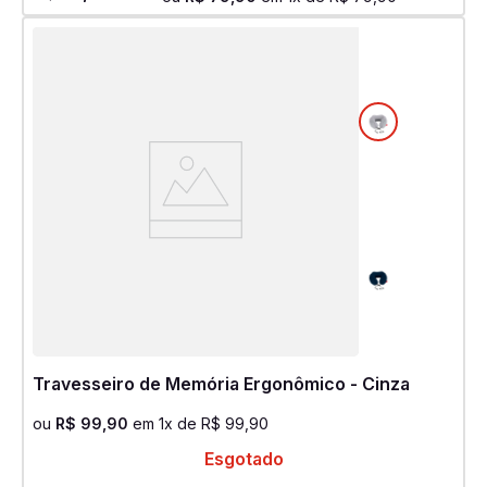
Travesseiro de Memória Ergonômico - Cinza
ou
R$
99
,
90
em
1
x de
R$
99
,
90
Esgotado