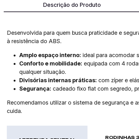
Descrição do Produto
Desenvolvida para quem busca praticidade e segur
à resistência do ABS.
Amplo espaço interno:
ideal para acomodar s
Conforto e mobilidade:
equipada com 4 rodas
qualquer situação.
Divisórias internas práticas:
com zíper e elás
Segurança:
cadeado fixo flat com segredo, p
Recomendamos utilizar o sistema de segurança e as d
cuida.
RODINHAS 