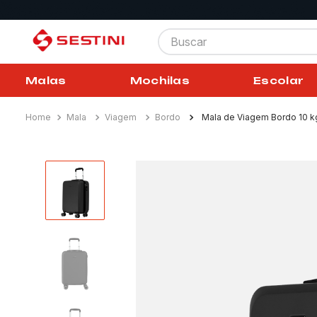
Buscar
Malas
Mochilas
Escolar
Mala
Viagem
Bordo
Mala de Viagem Bordo 10 k