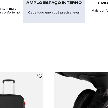
AMPLO ESPAÇO INTERNO
EMB
antem mais
Mais confo
 e conforto no
Cabe tudo que você precisa levar