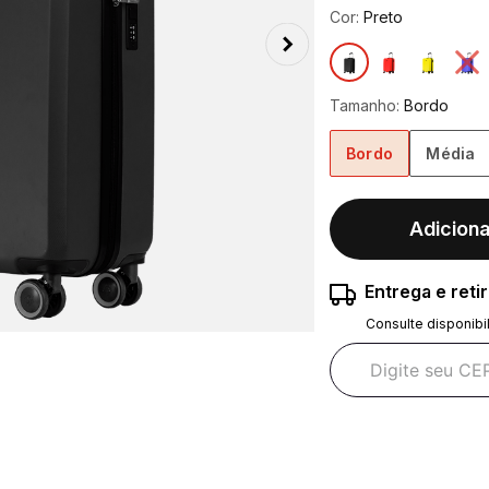
Cor:
Preto
Tamanho:
Bordo
Bordo
Média
Adiciona
Entrega e reti
Consulte disponibi