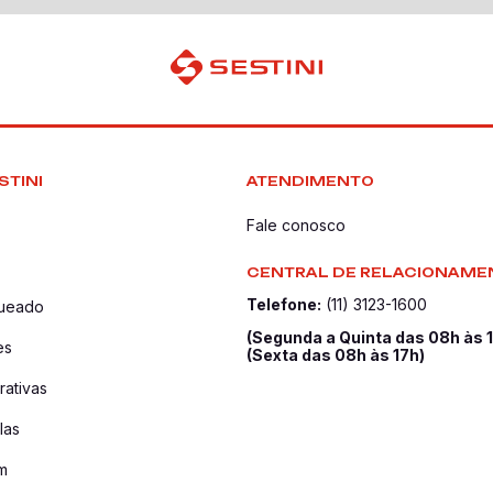
STINI
ATENDIMENTO
Fale conosco
CENTRAL DE RELACIONAME
Telefone:
(11) 3123-1600
queado
(Segunda a Quinta das 08h às 
es
(Sexta das 08h às 17h)
ativas
las
m