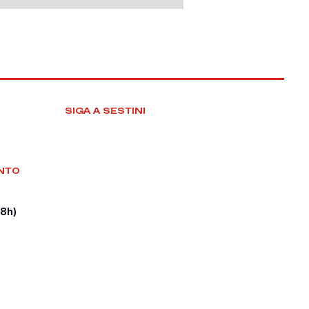
SIGA A SESTINI
NTO
18h)