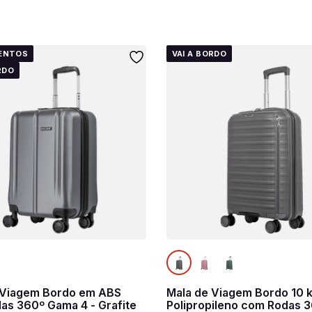
ENTOS
VAI A BORDO
RDO
 Viagem Bordo em ABS
Mala de Viagem Bordo 10 
as 360º Gama 4 - Grafite
Polipropileno com Rodas 