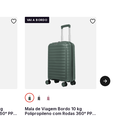
VAI A BORDO
kg
Mala de Viagem Bordo 10 kg
360° PP
Polipropileno com Rodas 360° PP