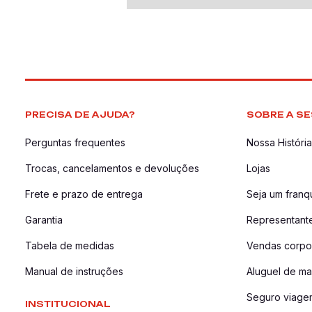
PRECISA DE AJUDA?
SOBRE A SE
Perguntas frequentes
Nossa História
Trocas, cancelamentos e devoluções
Lojas
Frete e prazo de entrega
Seja um fran
Garantia
Representant
Tabela de medidas
Vendas corpor
Manual de instruções
Aluguel de ma
Seguro viage
INSTITUCIONAL