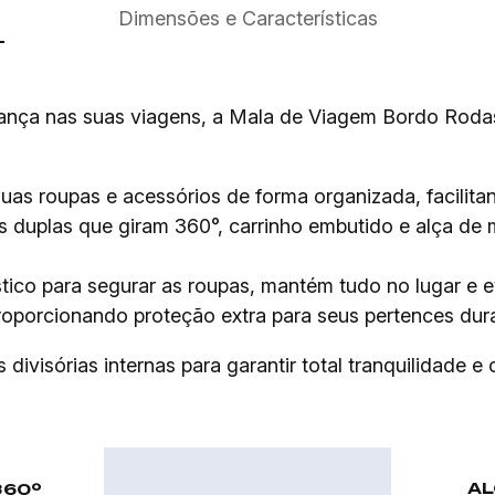
Dimensões e Características
ança nas suas viagens, a Mala de Viagem Bordo Rodas 
uas roupas e acessórios de forma organizada, facilita
 duplas que giram 360°, carrinho embutido e alça de
tico para segurar as roupas, mantém tudo no lugar e e
roporcionando proteção extra para seus pertences dur
ivisórias internas para garantir total tranquilidade e
AL
360º