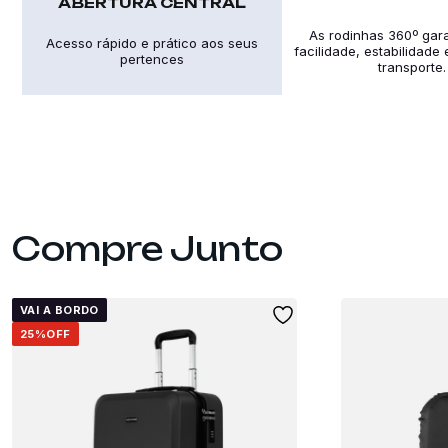
ABERTURA CENTRAL
As rodinhas 360º gar
Acesso rápido e prático aos seus
facilidade, estabilidade
pertences
transporte.
VAI A BORDO
25%
OFF