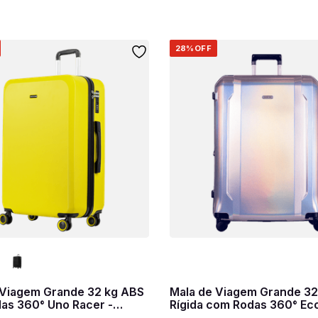
28%
OFF
 Viagem Grande 32 kg ABS
Mala de Viagem Grande 32
as 360° Uno Racer -
Rígida com Rodas 360° Eco
Prata