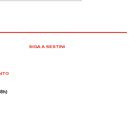
SIGA A SESTINI
NTO
18h)