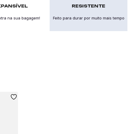
XPANSÍVEL
RESISTENTE
xtra na sua bagagem!
Feito para durar por muito mais tempo