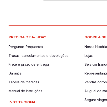
PRECISA DE AJUDA?
SOBRE A SE
Perguntas frequentes
Nossa História
Trocas, cancelamentos e devoluções
Lojas
Frete e prazo de entrega
Seja um fran
Garantia
Representant
Tabela de medidas
Vendas corpor
Manual de instruções
Aluguel de ma
Seguro viage
INSTITUCIONAL