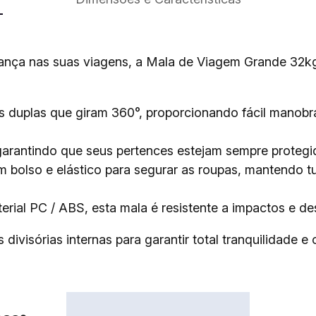
rança nas suas viagens, a Mala de Viagem Grande 32
duplas que giram 360°, proporcionando fácil manobrab
rantindo que seus pertences estejam sempre protegid
m bolso e elástico para segurar as roupas, mantendo tu
rial PC / ABS, esta mala é resistente a impactos e de
ivisórias internas para garantir total tranquilidade e