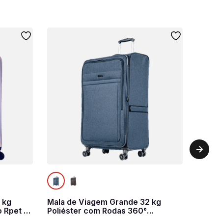
 kg
Mala de Viagem Grande 32 kg
 Rpet -
Poliéster com Rodas 360°
Ultralight Hug 2T - Azul