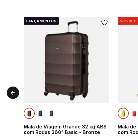
LANÇAMENTOS
26%
OFF
Mala de Viagem Grande 32 kg ABS
Mala de
com Rodas 360° Basic - Bronze
com Rod
Amarelo