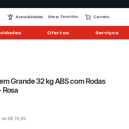
Favoritos
Entrar
Acessibilidade
Carrinho
vidades
Ofertas
Serviços
gem Grande 32 kg ABS com Rodas
- Rosa
x de
R$
78
,
99