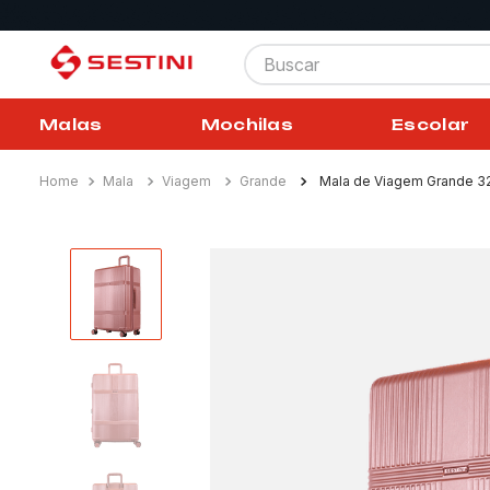
Buscar
Malas
Mochilas
Escolar
Mala
Viagem
Grande
Mala de Viagem Grande 3