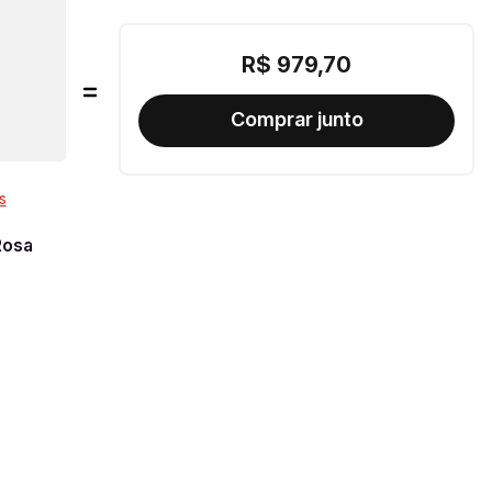
R$
979
,
70
s
Rosa