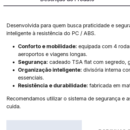
Desenvolvida para quem busca praticidade e segu
inteligente à resistência do PC / ABS.
Conforto e mobilidade:
equipada com 4 rodas 
aeroportos e viagens longas.
Segurança:
cadeado TSA flat com segredo, ga
Organização inteligente:
divisória interna co
essenciais.
Resistência e durabilidade:
fabricada em mate
Recomendamos utilizar o sistema de segurança e as d
cuida.