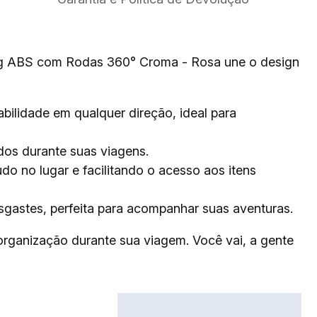
kg ABS com Rodas 360° Croma - Rosa une o design
ilidade em qualquer direção, ideal para
os durante suas viagens.
do no lugar e facilitando o acesso aos itens
sgastes, perfeita para acompanhar suas aventuras.
 organização durante sua viagem. Você vai, a gente