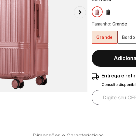
Tamanho:
Grande
Grande
Bordo
Adiciona
Entrega e reti
Consulte disponibi
Dimensões e Características