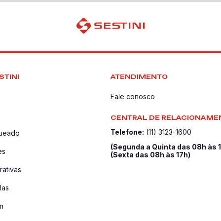
STINI
ATENDIMENTO
Fale conosco
CENTRAL DE RELACIONAME
Telefone:
(11) 3123-1600
queado
(Segunda a Quinta das 08h às 
es
(Sexta das 08h às 17h)
ativas
las
m