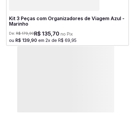
Kit 3 Peças com Organizadores de Viagem Azul -
Marinho
R$
135
,
70
De:
R$
179
,
90
no Pix
ou
R$
139
,
90
em
2
x de
R$
69
,
95