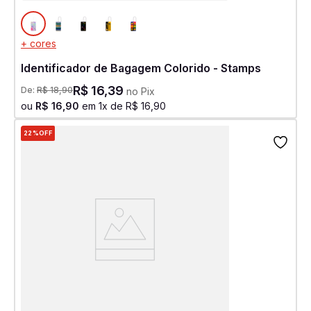
+ cores
Identificador de Bagagem Colorido - Stamps
R$
16
,
39
De:
R$
18
,
90
no Pix
ou
R$
16
,
90
em
1
x de
R$
16
,
90
22%
OFF