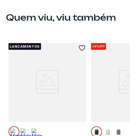
Quem viu, viu também
LANÇAMENTOS
24%
OFF