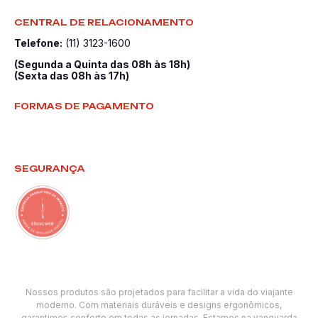
CENTRAL DE RELACIONAMENTO
Telefone:
(11) 3123-1600
(Segunda a Quinta das 08h às 18h)
(Sexta das 08h às 17h)
FORMAS DE PAGAMENTO
SEGURANÇA
Nossos produtos são projetados para facilitar a vida do viajante
moderno. Com materiais duráveis e designs ergonômicos,
garantimos conforto em todas as jornadas. Estamos na vanguarda