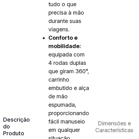
tudo o que
precisa à mão
durante suas
viagens.
Conforto e
mobilidade:
equipada com
4 rodas duplas
que giram 360°,
carrinho
embutido e alça
de mão
espumada,
proporcionando
Descrição
fácil manuseio
Dimensões e
do
em qualquer
Características
Produto
situação.