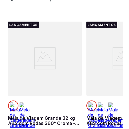
LANÇAMENTOS
LANÇAMENTOS
Mala de Viagem Grande 32 kg
Mala de Viagem Gr
-
ABS com Rodas 360° Croma -
ABS com Rodas 360
Preto
Preto