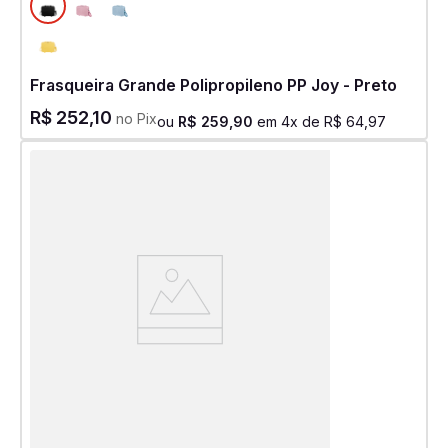
Frasqueira Grande Polipropileno PP Joy - Preto
R$
252
,
10
no Pix
ou
R$
259
,
90
em
4
x de
R$
64
,
97