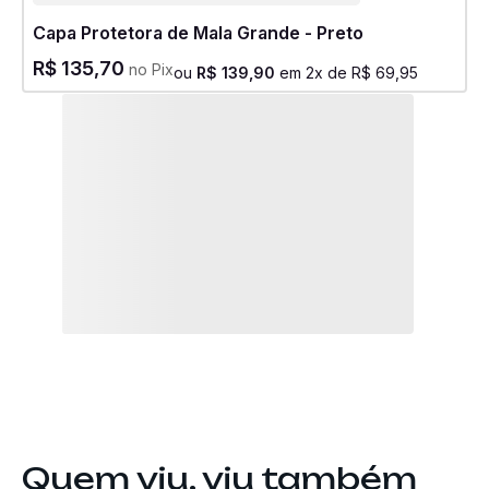
Capa Protetora de Mala Grande - Preto
R$
135
,
70
no Pix
ou
R$
139
,
90
em
2
x de
R$
69
,
95
Quem viu, viu também