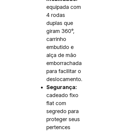
equipada com
4 rodas
duplas que
giram 360°,
carrinho
embutido e
alça de mão
emborrachada
para facilitar o
deslocamento.
Segurança:
cadeado fixo
flat com
segredo para
proteger seus
pertences